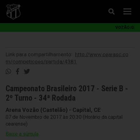
VOZÃO ID
Link para compartilhamento::
http://www.cearasc.co
m/competicoes/partida/4381
Campeonato Brasileiro 2017 - Serie B -
2º Turno - 34ª Rodada
Arena Vozão (Castelão) - Capital, CE
07 de Novembro de 2017 às 20:30 (Horário da capital
cearense)
Baixe a súmula