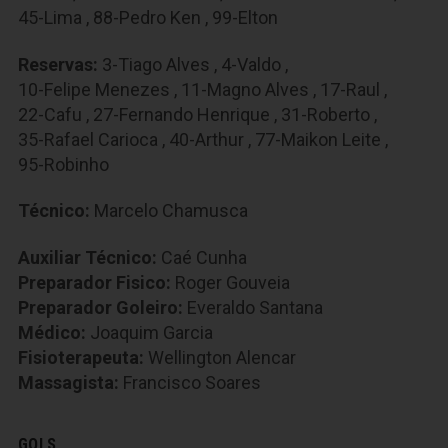
45-Lima
,
88-Pedro Ken
,
99-Elton
Reservas:
3-Tiago Alves
,
4-Valdo
,
10-Felipe Menezes
,
11-Magno Alves
,
17-Raul
,
22-Cafu
,
27-Fernando Henrique
,
31-Roberto
,
35-Rafael Carioca
,
40-Arthur
,
77-Maikon Leite
,
95-Robinho
Técnico:
Marcelo Chamusca
Auxiliar Técnico:
Caé Cunha
Preparador Fisico:
Roger Gouveia
Preparador Goleiro:
Everaldo Santana
Médico:
Joaquim Garcia
Fisioterapeuta:
Wellington Alencar
Massagista:
Francisco Soares
GOLS