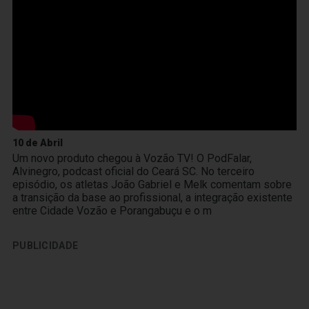
10 de Abril
Um novo produto chegou à Vozão TV! O PodFalar,
Alvinegro, podcast oficial do Ceará SC. No terceiro
episódio, os atletas João Gabriel e Melk comentam sobre
a transição da base ao profissional, a integração existente
entre Cidade Vozão e Porangabuçu e o m
PUBLICIDADE