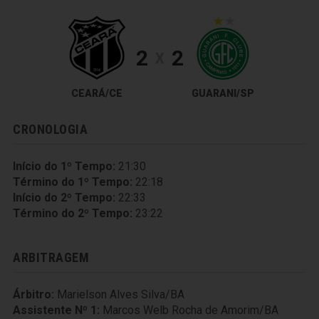
2
2
X
CEARÁ/CE
GUARANI/SP
CRONOLOGIA
Início do 1º Tempo:
21:30
Término do 1º Tempo:
22:18
Início do 2º Tempo:
22:33
Término do 2º Tempo:
23:22
ARBITRAGEM
Árbitro:
Marielson Alves Silva/BA
Assistente Nº 1:
Marcos Welb Rocha de Amorim/BA