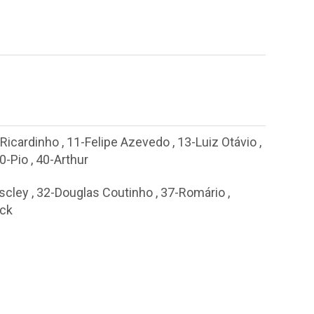
-Ricardinho
,
11-Felipe Azevedo
,
13-Luiz Otávio
,
0-Pio
,
40-Arthur
scley
,
32-Douglas Coutinho
,
37-Romário
,
ick