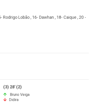
5- Rodrigo Lobão , 16- Dawhan , 18- Caique , 20 -
(3) 28' (2)
Bruno Veiga
Didira