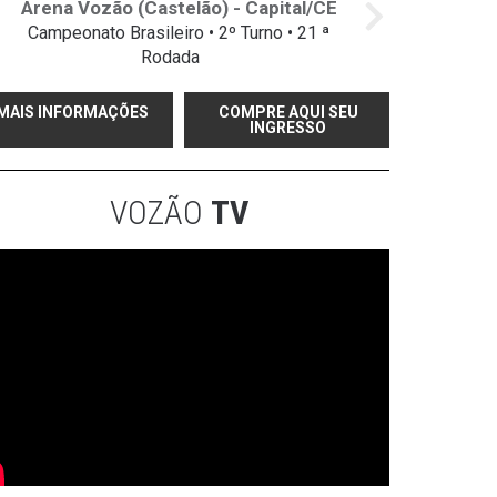
Arena Vozão (Castelão) - Capital/CE
Campeonato Brasileiro • 2º Turno • 21 ª
Rodada
MAIS INFORMAÇÕES
COMPRE AQUI SEU
INGRESSO
VOZÃO
TV