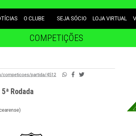
TÍCIAS
O CLUBE
SEJA SÓCIO
LOJA VIRTUAL
COMPETIÇÕES
m/competicoes/partida/4512
- 5ª Rodada
 cearense)