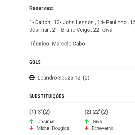
Reservas:
1- Dalton , 13- John Lennon , 14- Paulinho , 1
Josimar , 21- Bruno Veiga , 22- Giva
Técnico:
Marcelo Cabo
GOLS
Leandro Souza 12' (2)
SUBSTITUIÇÕES
(1) 3' (2)
(2) 22' (2)
Josimar
Giva
Michel Douglas
Echeverría