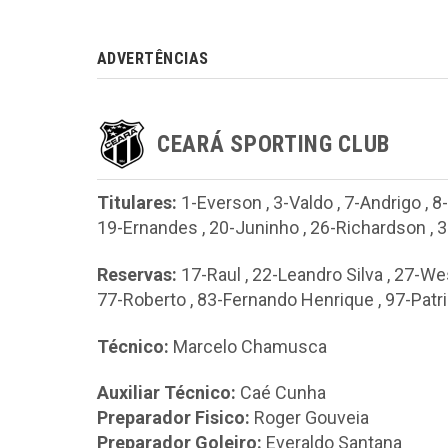
ADVERTÊNCIAS
CEARÁ SPORTING CLUB
Titulares:
1-Everson
,
3-Valdo
,
7-Andrigo
,
8
19-Ernandes
,
20-Juninho
,
26-Richardson
,
3
Reservas:
17-Raul
,
22-Leandro Silva
,
27-We
77-Roberto
,
83-Fernando Henrique
,
97-Patr
Técnico:
Marcelo Chamusca
Auxiliar Técnico:
Caé Cunha
Preparador Fisico:
Roger Gouveia
Preparador Goleiro:
Everaldo Santana