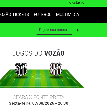
VOZÃO ID
VOZÃO TICKETS
FUTEBOL
MULTIMÍDIA
JOGOS DO
VOZÃO
CEARÁ X PONTE PRETA
Sexta-feira, 07/08/2026 - 20:30