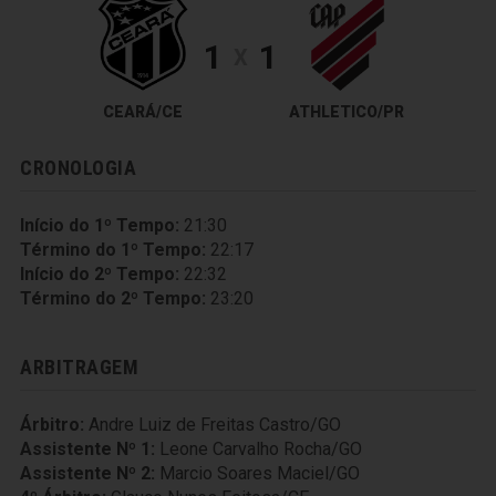
1
1
X
CEARÁ/CE
ATHLETICO/PR
CRONOLOGIA
Início do 1º Tempo:
21:30
Término do 1º Tempo:
22:17
Início do 2º Tempo:
22:32
Término do 2º Tempo:
23:20
ARBITRAGEM
Árbitro:
Andre Luiz de Freitas Castro/GO
Assistente Nº 1:
Leone Carvalho Rocha/GO
Assistente Nº 2:
Marcio Soares Maciel/GO