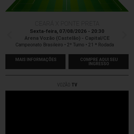
CEARÁ X PONTE PRETA
Sexta-feira, 07/08/2026 - 20:30
Arena Vozão (Castelão) - Capital/CE
Campeonato Brasileiro • 2º Turno • 21 ª Rodada
MAIS INFORMAÇÕES
COMPRE AQUI SEU
INGRESSO
VOZÃO
TV