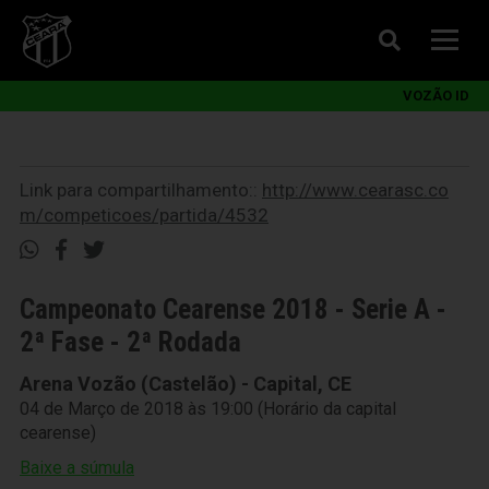
VOZÃO ID
Link para compartilhamento::
http://www.cearasc.co
m/competicoes/partida/4532
Campeonato Cearense 2018 - Serie A -
2ª Fase - 2ª Rodada
Arena Vozão (Castelão) - Capital, CE
04 de Março de 2018 às 19:00 (Horário da capital
cearense)
Baixe a súmula