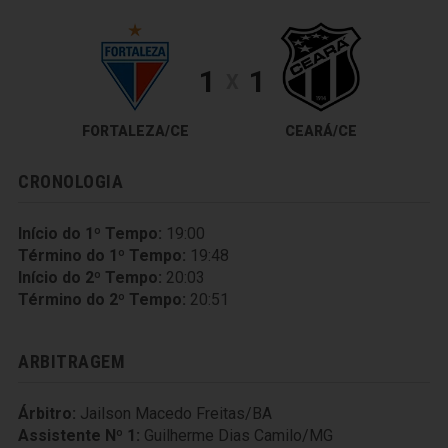
1
1
X
FORTALEZA/CE
CEARÁ/CE
CRONOLOGIA
Início do 1º Tempo:
19:00
Término do 1º Tempo:
19:48
Início do 2º Tempo:
20:03
Término do 2º Tempo:
20:51
ARBITRAGEM
Árbitro:
Jailson Macedo Freitas/BA
Assistente Nº 1:
Guilherme Dias Camilo/MG