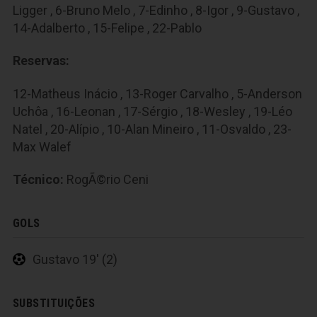
Ligger , 6-Bruno Melo , 7-Edinho , 8-Igor , 9-Gustavo ,
14-Adalberto , 15-Felipe , 22-Pablo
Reservas:
12-Matheus Inácio , 13-Roger Carvalho , 5-Anderson
Uchôa , 16-Leonan , 17-Sérgio , 18-Wesley , 19-Léo
Natel , 20-Alípio , 10-Alan Mineiro , 11-Osvaldo , 23-
Max Walef
Técnico:
RogÃ©rio Ceni
GOLS
Gustavo 19' (2)
SUBSTITUIÇÕES