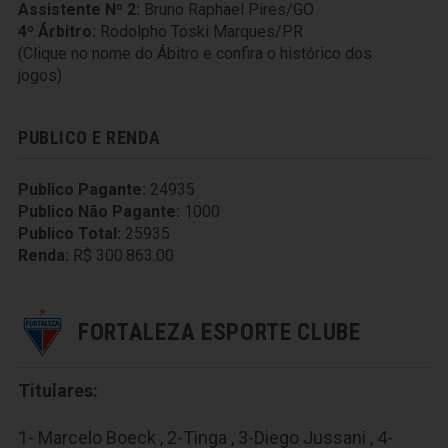
Assistente Nº 2:
Bruno Raphael Pires/GO
4º Árbitro:
Rodolpho Toski Marques/PR
(Clique no nome do Ábitro e confira o histórico dos
jogos)
PUBLICO E RENDA
Publico Pagante:
24935
Publico Não Pagante:
1000
Publico Total:
25935
Renda:
R$ 300.863.00
FORTALEZA ESPORTE CLUBE
Titulares:
1- Marcelo Boeck , 2-Tinga , 3-Diego Jussani , 4-