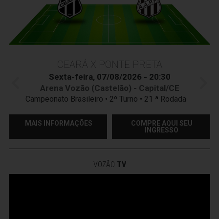
CEARÁ X PONTE PRETA
Sexta-feira, 07/08/2026 - 20:30
Arena Vozão (Castelão) - Capital/CE
Campeonato Brasileiro • 2º Turno • 21 ª Rodada
MAIS INFORMAÇÕES
COMPRE AQUI SEU
INGRESSO
VOZÃO
TV