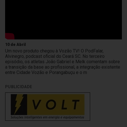
10 de Abril
Um novo produto chegou à Vozão TV! O PodFalar,
Alvinegro, podcast oficial do Ceará SC. No terceiro
episódio, os atletas João Gabriel e Melk comentam sobre
a transição da base ao profissional, a integração existente
entre Cidade Vozão e Porangabuçu e o m
PUBLICIDADE