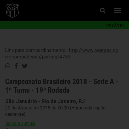
VOZÃO ID
Link para compartilhamento::
http://www.cearasc.co
m/competicoes/partida/4755
Campeonato Brasileiro 2018 - Serie A -
1º Turno - 19ª Rodada
São Januário - Rio de Janeiro, RJ
20 de Agosto de 2018 às 20:00 (Horário da capital
cearense)
Baixe a súmula