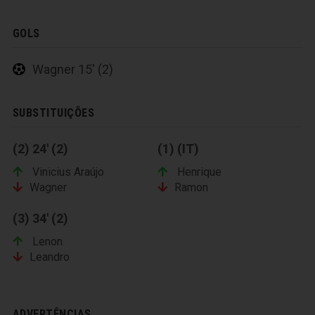
GOLS
Wagner 15' (2)
SUBSTITUIÇÕES
(2) 24' (2)
(1) (IT)
Vinicius Araújo
Henrique
Wagner
Ramon
(3) 34' (2)
Lenon
Leandro
ADVERTÊNCIAS