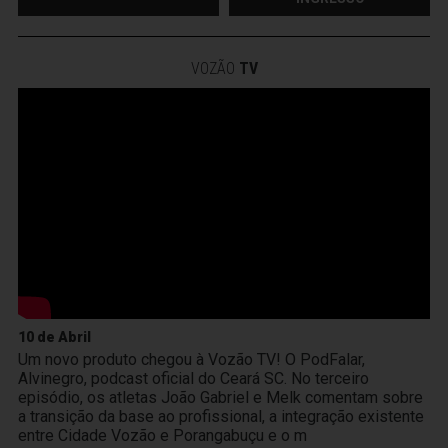
VOZÃO
TV
10 de Abril
Um novo produto chegou à Vozão TV! O PodFalar,
Alvinegro, podcast oficial do Ceará SC. No terceiro
episódio, os atletas João Gabriel e Melk comentam sobre
a transição da base ao profissional, a integração existente
entre Cidade Vozão e Porangabuçu e o m