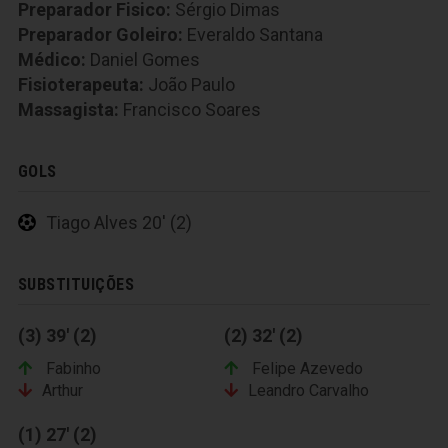
Preparador Fisico:
Sérgio Dimas
Preparador Goleiro:
Everaldo Santana
Médico:
Daniel Gomes
Fisioterapeuta:
João Paulo
Massagista:
Francisco Soares
GOLS
Tiago Alves 20' (2)
SUBSTITUIÇÕES
(3) 39' (2)
(2) 32' (2)
Fabinho
Felipe Azevedo
Arthur
Leandro Carvalho
(1) 27' (2)