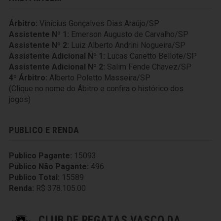
Árbitro:
Vinícius Gonçalves Dias Araújo/SP
Assistente Nº 1:
Emerson Augusto de Carvalho/SP
Assistente Nº 2:
Luiz Alberto Andrini Nogueira/SP
Assistente Adicional Nº 1:
Lucas Canetto Bellote/SP
Assistente Adicional Nº 2:
Salim Fende Chavez/SP
4º Árbitro:
Alberto Poletto Masseira/SP
(Clique no nome do Ábitro e confira o histórico dos
jogos)
PUBLICO E RENDA
Publico Pagante:
15093
Publico Não Pagante:
496
Publico Total:
15589
Renda:
R$ 378.105.00
CLUB DE REGATAS VASCO DA