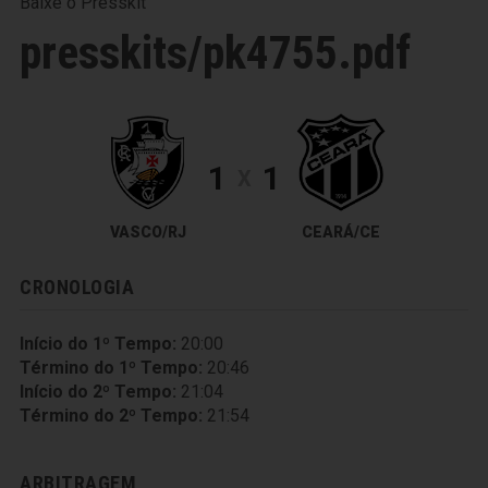
Baixe o Presskit
presskits/pk4755.pdf
1
1
X
VASCO/RJ
CEARÁ/CE
CRONOLOGIA
Início do 1º Tempo:
20:00
Término do 1º Tempo:
20:46
Início do 2º Tempo:
21:04
Término do 2º Tempo:
21:54
ARBITRAGEM