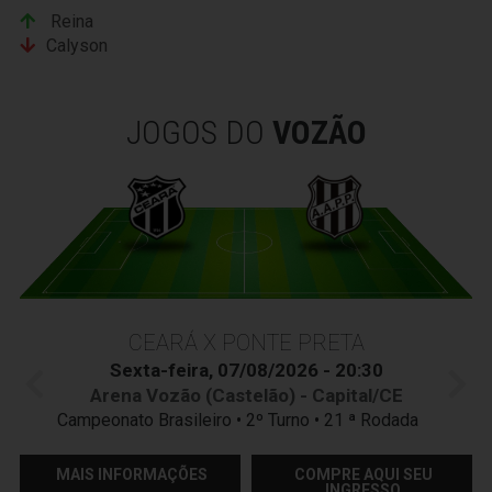
Reina
Calyson
JOGOS DO
VOZÃO
CEARÁ X PONTE PRETA
Sexta-feira, 07/08/2026 - 20:30
Arena Vozão (Castelão) - Capital/CE
Campeonato Brasileiro • 2º Turno • 21 ª Rodada
MAIS INFORMAÇÕES
COMPRE AQUI SEU
INGRESSO