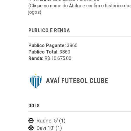
(Clique no nome do Ábitro e confira o histórico do
jogos)
PUBLICO E RENDA
Publico Pagante:
3860
Publico Total:
3860
Renda:
R$ 10.675.00
AVAÍ FUTEBOL CLUBE
GOLS
Rudnei 5' (1)
Davi 10' (1)