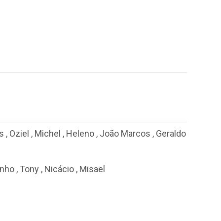
s
,
Oziel
,
Michel
,
Heleno
,
João Marcos
,
Geraldo
inho
,
Tony
,
Nicácio
,
Misael