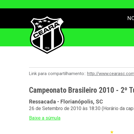
NO
Link para compartilhamento::
http://www.cearasc.co
Campeonato Brasileiro 2010 - 2º T
Ressacada - Florianópolis, SC
26 de Setembro de 2010 às 18:30 (Horário da capi
Baixe a súmula