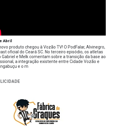
e Abril
ovo produto chegou à Vozão TV! O PodFalar, Alvinegro,
ast oficial do Ceará SC. No terceiro episódio, os atletas
 Gabriel e Melk comentam sobre a transição da base ao
issional, a integração existente entre Cidade Vozão e
ngabuçu e o m
LICIDADE