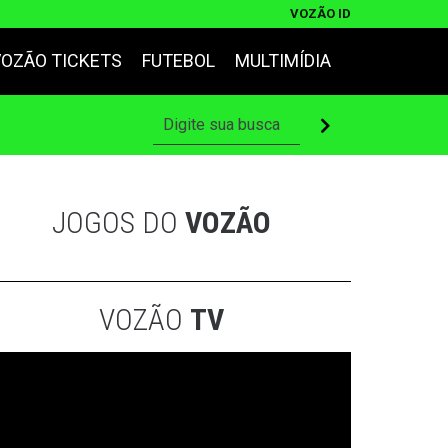
VOZÃO ID
VOZÃO TICKETS
FUTEBOL
MULTIMÍDIA
JOGOS DO
VOZÃO
VOZÃO
TV