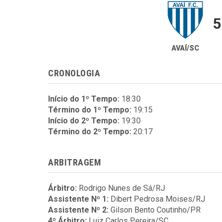
5
AVAÍ/SC
CRONOLOGIA
Início do 1º Tempo:
18:30
Término do 1º Tempo:
19:15
Início do 2º Tempo:
19:30
Término do 2º Tempo:
20:17
ARBITRAGEM
Árbitro:
Rodrigo Nunes de Sá/RJ
Assistente Nº 1:
Dibert Pedrosa Moises/RJ
Assistente Nº 2:
Gilson Bento Coutinho/PR
4º Árbitro:
Luiz Carlos Pereira/SC