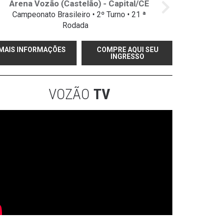
Arena Vozão (Castelão) - Capital/CE
Campeonato Brasileiro • 2º Turno • 21 ª
Rodada
MAIS INFORMAÇÕES
COMPRE AQUI SEU
INGRESSO
VOZÃO
TV