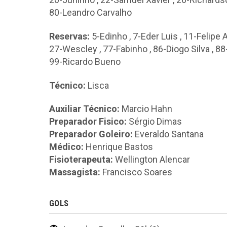
80-Leandro Carvalho
Reservas:
5-Edinho
,
7-Eder Luis
,
11-Felipe
27-Wescley
,
77-Fabinho
,
86-Diogo Silva
,
88
99-Ricardo Bueno
Técnico:
Lisca
Auxiliar Técnico:
Marcio Hahn
Preparador Fisico:
Sérgio Dimas
Preparador Goleiro:
Everaldo Santana
Médico:
Henrique Bastos
Fisioterapeuta:
Wellington Alencar
Massagista:
Francisco Soares
GOLS