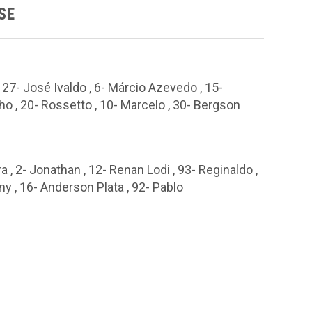
SE
 27- José Ivaldo , 6- Márcio Azevedo , 15-
o , 20- Rossetto , 10- Marcelo , 30- Bergson
a , 2- Jonathan , 12- Renan Lodi , 93- Reginaldo ,
ony , 16- Anderson Plata , 92- Pablo