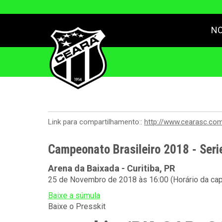
NO
Link para compartilhamento::
http://www.cearasc.co
Campeonato Brasileiro 2018 - Seri
Arena da Baixada - Curitiba, PR
25 de Novembro de 2018 às 16:00 (Horário da cap
Baixe a súmula
Baixe o Presskit