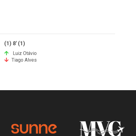
(1) 8' (1)
Luiz Otávio
Tiago Alves