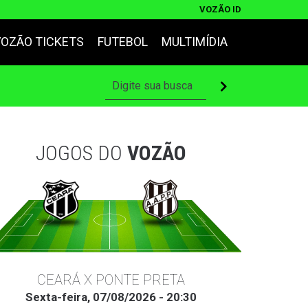
VOZÃO ID
VOZÃO TICKETS
FUTEBOL
MULTIMÍDIA
JOGOS DO
VOZÃO
CEARÁ X PONTE PRETA
Sexta-feira, 07/08/2026 - 20:30