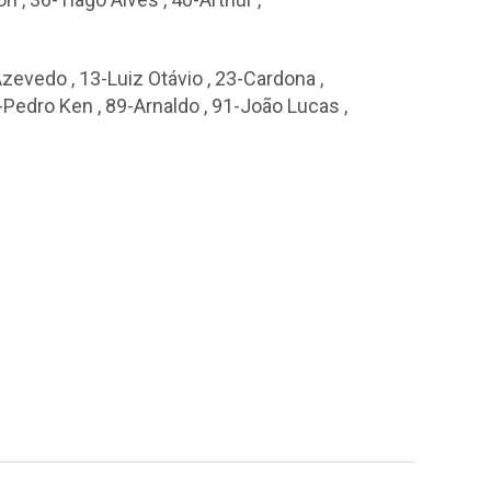
 Azevedo
,
13-Luiz Otávio
,
23-Cardona
,
-Pedro Ken
,
89-Arnaldo
,
91-João Lucas
,