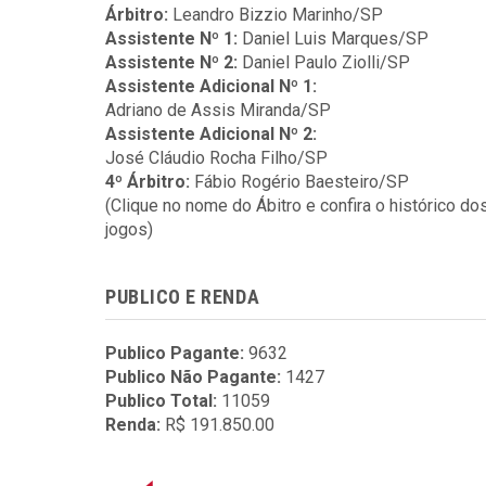
Árbitro:
Leandro Bizzio Marinho/SP
Assistente Nº 1:
Daniel Luis Marques/SP
Assistente Nº 2:
Daniel Paulo Ziolli/SP
Assistente Adicional Nº 1:
Adriano de Assis Miranda/SP
Assistente Adicional Nº 2:
José Cláudio Rocha Filho/SP
4º Árbitro:
Fábio Rogério Baesteiro/SP
(Clique no nome do Ábitro e confira o histórico do
jogos)
PUBLICO E RENDA
Publico Pagante:
9632
Publico Não Pagante:
1427
Publico Total:
11059
Renda:
R$ 191.850.00