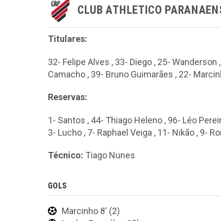
CLUB ATHLETICO PARANAEN
Titulares:
32- Felipe Alves , 33- Diego , 25- Wanderson ,
Camacho , 39- Bruno Guimarães , 22- Marcinh
Reservas:
1- Santos , 44- Thiago Heleno , 96- Léo Pereir
3- Lucho , 7- Raphael Veiga , 11- Nikão , 9- R
Técnico:
Tiago Nunes
GOLS
Marcinho 8' (2)