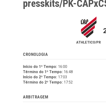
presskits/PK-CAPxC
ATHLETICO/PR
CRONOLOGIA
Início do 1º Tempo:
16:00
Término do 1º Tempo:
16:48
Início do 2º Tempo:
17:03
Término do 2º Tempo:
17:52
ARBITRAGEM