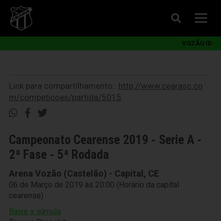
VOZÃO ID
Link para compartilhamento::
http://www.cearasc.co
m/competicoes/partida/5015
Campeonato Cearense 2019 - Serie A -
2ª Fase - 5ª Rodada
Arena Vozão (Castelão) - Capital, CE
06 de Março de 2019 às 20:00 (Horário da capital
cearense)
Baixe a súmula