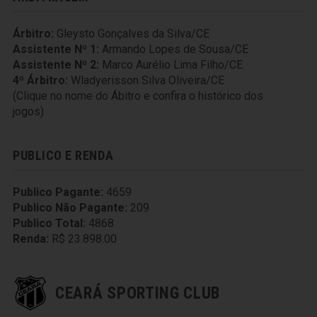
Árbitro:
Gleysto Gonçalves da Silva/CE
Assistente Nº 1:
Armando Lopes de Sousa/CE
Assistente Nº 2:
Marco Aurélio Lima Filho/CE
4º Árbitro:
Wladyerisson Silva Oliveira/CE
(Clique no nome do Ábitro e confira o histórico dos
jogos)
PUBLICO E RENDA
Publico Pagante:
4659
Publico Não Pagante:
209
Publico Total:
4868
Renda:
R$ 23.898.00
CEARÁ SPORTING CLUB