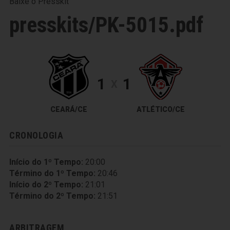
Baixe o Presskit
presskits/PK-5015.pdf
1
1
X
CEARÁ/CE
ATLÉTICO/CE
CRONOLOGIA
Início do 1º Tempo:
20:00
Término do 1º Tempo:
20:46
Início do 2º Tempo:
21:01
Término do 2º Tempo:
21:51
ARBITRAGEM