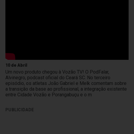
10 de Abril
Um novo produto chegou à Vozão TV! O PodFalar,
Alvinegro, podcast oficial do Ceará SC. No terceiro
episódio, os atletas João Gabriel e Melk comentam sobre
a transição da base ao profissional, a integração existente
entre Cidade Vozão e Porangabuçu e o m
PUBLICIDADE