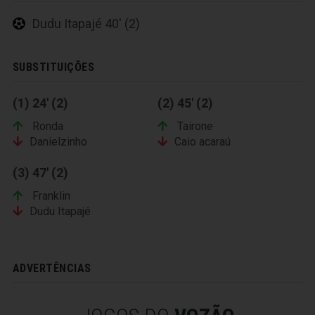
Dudu Itapajé 40' (2)
SUBSTITUIÇÕES
(1) 24' (2)
(2) 45' (2)
Ronda
Tairone
Danielzinho
Caio acaraú
(3) 47' (2)
Franklin
Dudu Itapajé
ADVERTÊNCIAS