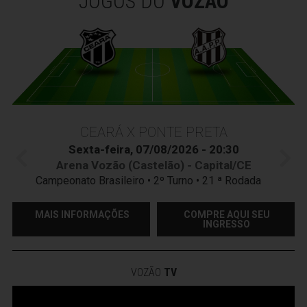
JOGOS DO
VOZÃO
CEARÁ X PONTE PRETA
Sexta-feira, 07/08/2026 - 20:30
Arena Vozão (Castelão) - Capital/CE
Campeonato Brasileiro • 2º Turno • 21 ª Rodada
MAIS INFORMAÇÕES
COMPRE AQUI SEU
INGRESSO
VOZÃO
TV