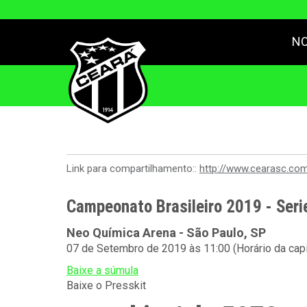
NO
Link para compartilhamento::
http://www.cearasc.co
Campeonato Brasileiro 2019 - Seri
Neo Química Arena - São Paulo, SP
07 de Setembro de 2019 às 11:00 (Horário da capi
Baixe a súmula
Baixe o Presskit