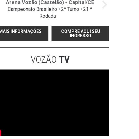
Arena Vozão (Castelão) - Capital/CE
Campeonato Brasileiro • 2º Turno • 21 ª
Rodada
MAIS INFORMAÇÕES
COMPRE AQUI SEU
INGRESSO
VOZÃO
TV