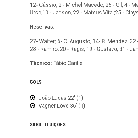
12- Cássio; 2 - Michel Macedo, 26 - Gil, 4 - Ma
Urso,10 - Jadson, 22 - Mateus Vital;25 - Clay
Reservas:
27- Walter; 6- C. Augusto, 14- B. Mendez, 32 - 
28 - Ramiro, 20 - Régis, 19 - Gustavo, 31 - J
Técnico:
Fábio Carille
GOLS
João Lucas 22' (1)
Vagner Love 36' (1)
SUBSTITUIÇÕES