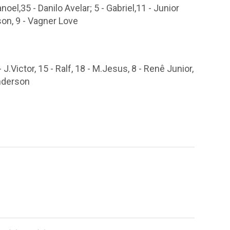
noel,35 - Danilo Avelar; 5 - Gabriel,11 - Junior
son, 9 - Vagner Love
J.Victor, 15 - Ralf, 18 - M.Jesus, 8 - Renê Junior,
anderson