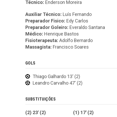
Técnico:
Enderson Moreira
Auxiliar Técnico:
Luís Fernando
Preparador Fisico:
Edy Carlos
Preparador Goleiro:
Everaldo Santana
Médico:
Henrique Bastos
Fisioterapeuta:
Adolfo Bernardo
Massagista:
Francisco Soares
GOLS
Thiago Galhardo 13' (2)
Leandro Carvalho 47' (2)
SUBSTITUIÇÕES
(2) 23' (2)
(1) 17' (2)