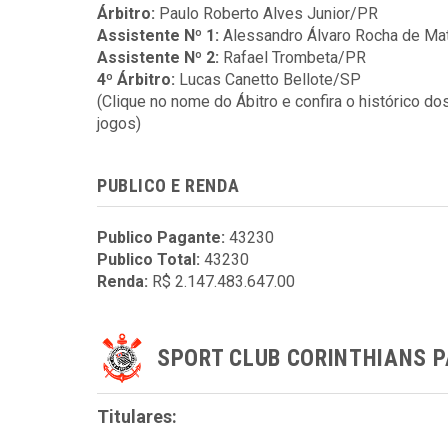
Árbitro:
Paulo Roberto Alves Junior/PR
Assistente Nº 1:
Alessandro Álvaro Rocha de M
Assistente Nº 2:
Rafael Trombeta/PR
4º Árbitro:
Lucas Canetto Bellote/SP
(Clique no nome do Ábitro e confira o histórico do
jogos)
PUBLICO E RENDA
Publico Pagante:
43230
Publico Total:
43230
Renda:
R$ 2.147.483.647.00
SPORT CLUB CORINTHIANS P
Titulares: