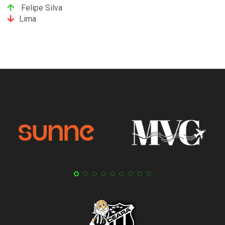
Felipe Silva
Lima