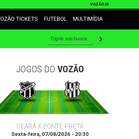
VOZÃO ID
VOZÃO TICKETS
FUTEBOL
MULTIMÍDIA
JOGOS DO
VOZÃO
CEARÁ X PONTE PRETA
Sexta-feira, 07/08/2026 - 20:30