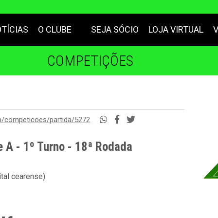
TÍCIAS
O CLUBE
SEJA SÓCIO
LOJA VIRTUAL
COMPETIÇÕES
m/competicoes/partida/5272
e A - 1º Turno - 18ª Rodada
tal cearense)