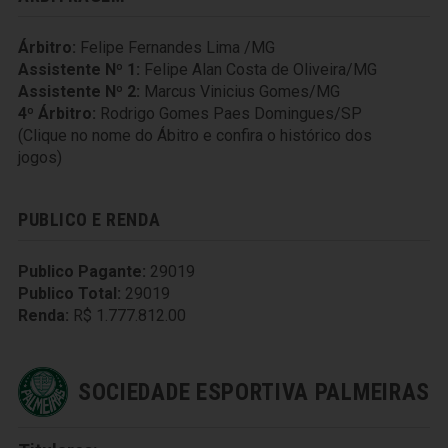
Árbitro:
Felipe Fernandes Lima /MG
Assistente Nº 1:
Felipe Alan Costa de Oliveira/MG
Assistente Nº 2:
Marcus Vinicius Gomes/MG
4º Árbitro:
Rodrigo Gomes Paes Domingues/SP
(Clique no nome do Ábitro e confira o histórico dos
jogos)
PUBLICO E RENDA
Publico Pagante:
29019
Publico Total:
29019
Renda:
R$ 1.777.812.00
SOCIEDADE ESPORTIVA PALMEIRAS