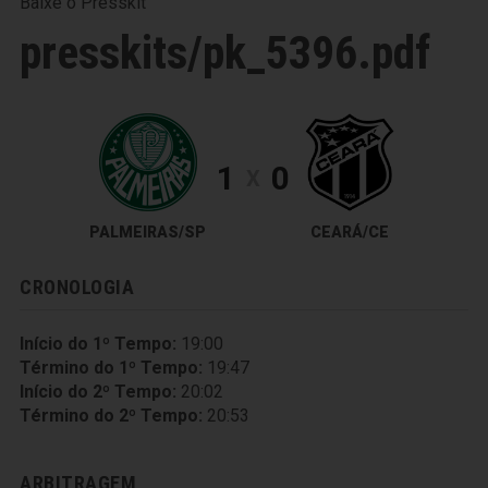
Baixe o Presskit
presskits/pk_5396.pdf
1
0
X
PALMEIRAS/SP
CEARÁ/CE
CRONOLOGIA
Início do 1º Tempo:
19:00
Término do 1º Tempo:
19:47
Início do 2º Tempo:
20:02
Término do 2º Tempo:
20:53
ARBITRAGEM