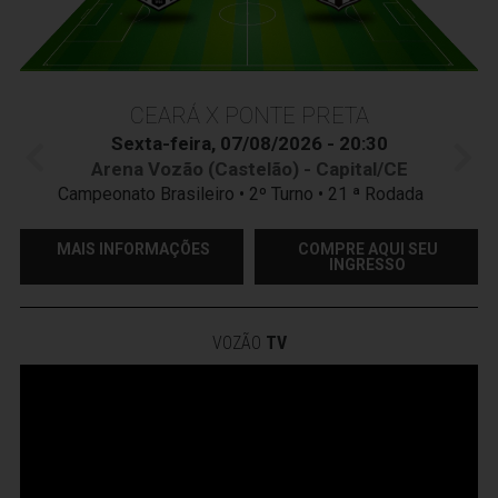
CEARÁ X PONTE PRETA
Sexta-feira, 07/08/2026 - 20:30
Arena Vozão (Castelão) - Capital/CE
Campeonato Brasileiro • 2º Turno • 21 ª Rodada
MAIS INFORMAÇÕES
COMPRE AQUI SEU
INGRESSO
VOZÃO
TV