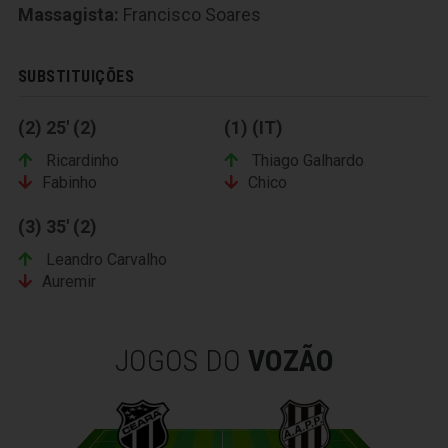
Massagista:
Francisco Soares
SUBSTITUIÇÕES
(2) 25' (2)
(1) (IT)
Ricardinho
Thiago Galhardo
Fabinho
Chico
(3) 35' (2)
Leandro Carvalho
Auremir
JOGOS DO
VOZÃO