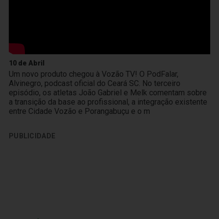
10 de Abril
Um novo produto chegou à Vozão TV! O PodFalar,
Alvinegro, podcast oficial do Ceará SC. No terceiro
episódio, os atletas João Gabriel e Melk comentam sobre
a transição da base ao profissional, a integração existente
entre Cidade Vozão e Porangabuçu e o m
PUBLICIDADE