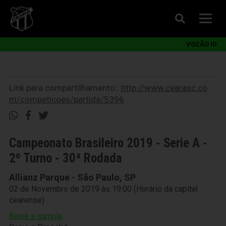
VOZÃO ID
Link para compartilhamento::
http://www.cearasc.co
m/competicoes/partida/5396
Campeonato Brasileiro 2019 - Serie A -
2º Turno - 30ª Rodada
Allianz Parque - São Paulo, SP
02 de Novembro de 2019 às 19:00 (Horário da capital
cearense)
Baixe a súmula