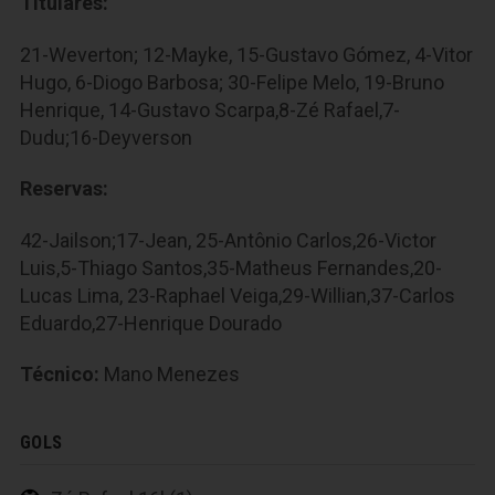
Titulares:
21-Weverton; 12-Mayke, 15-Gustavo Gómez, 4-Vitor
Hugo, 6-Diogo Barbosa; 30-Felipe Melo, 19-Bruno
Henrique, 14-Gustavo Scarpa,8-Zé Rafael,7-
Dudu;16-Deyverson
Reservas:
42-Jailson;17-Jean, 25-Antônio Carlos,26-Victor
Luis,5-Thiago Santos,35-Matheus Fernandes,20-
Lucas Lima, 23-Raphael Veiga,29-Willian,37-Carlos
Eduardo,27-Henrique Dourado
Técnico:
Mano Menezes
GOLS