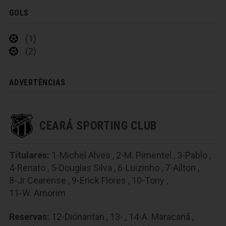
GOLS
(1)
(2)
ADVERTÊNCIAS
CEARÁ SPORTING CLUB
Titulares:
1-Michel Alves
,
2-M. Pimentel
,
3-Pablo
,
4-Renato
,
5-Douglas Silva
,
6-Luizinho
,
7-Aílton
,
8-Jr Cearense
,
9-Erick Flores
,
10-Tony
,
11-W. Amorim
Reservas:
12-Diónantan
,
13-
,
14-A. Maracanã
,