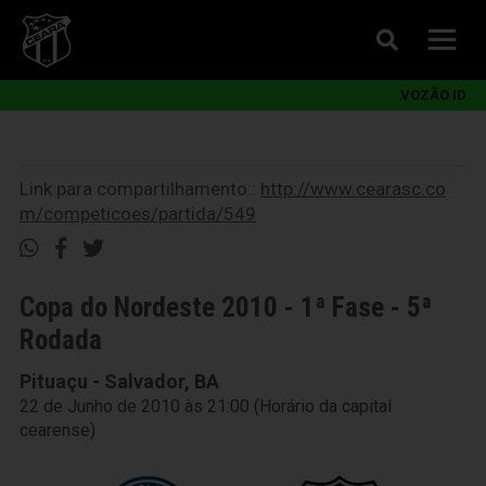
VOZÃO ID
Link para compartilhamento::
http://www.cearasc.co
m/competicoes/partida/549
Copa do Nordeste 2010 - 1ª Fase - 5ª
Rodada
Pituaçu - Salvador, BA
22 de Junho de 2010 às 21:00 (Horário da capital
cearense)