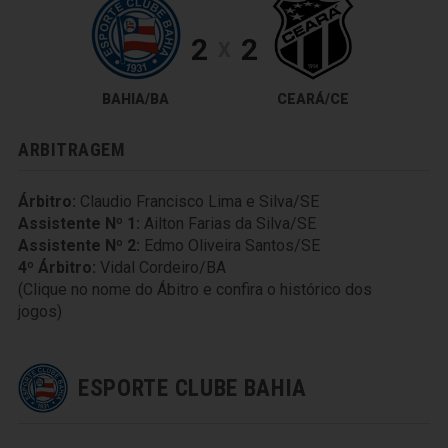
2
2
X
BAHIA/BA
CEARÁ/CE
ARBITRAGEM
Árbitro:
Claudio Francisco Lima e Silva/SE
Assistente Nº 1:
Ailton Farias da Silva/SE
Assistente Nº 2:
Edmo Oliveira Santos/SE
4º Árbitro:
Vidal Cordeiro/BA
(Clique no nome do Ábitro e confira o histórico dos
jogos)
ESPORTE CLUBE BAHIA