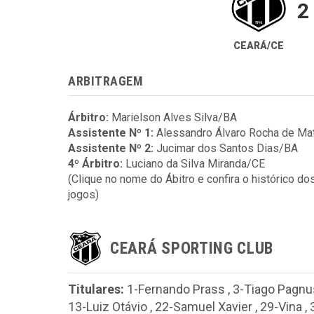
2
CEARÁ/CE
ARBITRAGEM
Árbitro:
Marielson Alves Silva/BA
Assistente Nº 1:
Alessandro Álvaro Rocha de M
Assistente Nº 2:
Jucimar dos Santos Dias/BA
4º Árbitro:
Luciano da Silva Miranda/CE
(Clique no nome do Ábitro e confira o histórico do
jogos)
CEARÁ SPORTING CLUB
Titulares:
1-Fernando Prass
,
3-Tiago Pagnu
13-Luiz Otávio
,
22-Samuel Xavier
,
29-Vina
,