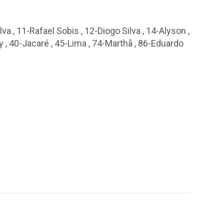
lva
,
11-Rafael Sobis
,
12-Diogo Silva
,
14-Alyson
,
y
,
40-Jacaré
,
45-Lima
,
74-Marthã
,
86-Eduardo