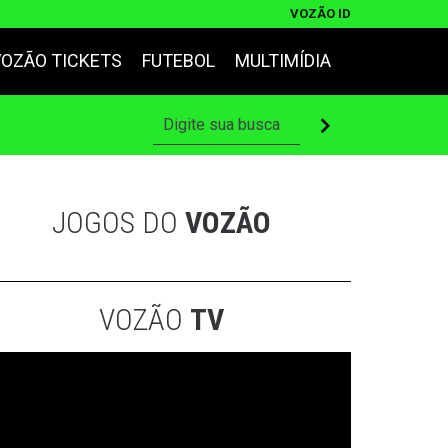
VOZÃO ID
VOZÃO TICKETS
FUTEBOL
MULTIMÍDIA
JOGOS DO
VOZÃO
VOZÃO
TV