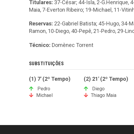
Titulares:
37-César; 44-Isla, 2-G.Henrique, 4
Maia, 7-Everton Ribeiro; 19-Michael, 11-Vitin
Reservas:
22-Gabriel Batista; 45-Hugo, 34-Ma
Ramon, 10-Diego, 40-Pepê, 21-Pedro, 29-Lin
Técnico:
Domènec Torrent
SUBSTITUIÇÕES
(1) 7' (2º Tempo)
(2) 21' (2º Tempo)
Pedro
Diego
Michael
Thiago Maia