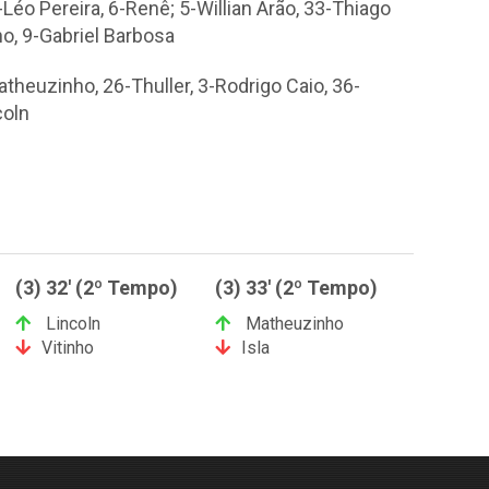
-Léo Pereira, 6-Renê; 5-Willian Arão, 33-Thiago
ho, 9-Gabriel Barbosa
theuzinho, 26-Thuller, 3-Rodrigo Caio, 36-
coln
(3) 32' (2º Tempo)
(3) 33' (2º Tempo)
Lincoln
Matheuzinho
Vitinho
Isla