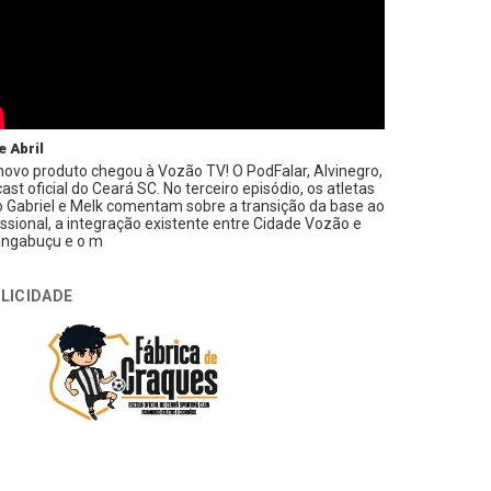
e Abril
ovo produto chegou à Vozão TV! O PodFalar, Alvinegro,
ast oficial do Ceará SC. No terceiro episódio, os atletas
 Gabriel e Melk comentam sobre a transição da base ao
issional, a integração existente entre Cidade Vozão e
ngabuçu e o m
LICIDADE