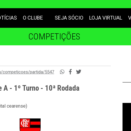
TÍCIAS
O CLUBE
SEJA SÓCIO
LOJA VIRTUAL
COMPETIÇÕES
m/competicoes/partida/5547
e A - 1º Turno - 10ª Rodada
tal cearense)