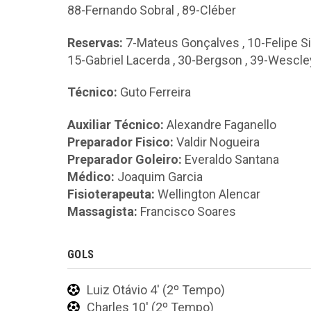
88-Fernando Sobral
,
89-Cléber
Reservas:
7-Mateus Gonçalves
,
10-Felipe Si
15-Gabriel Lacerda
,
30-Bergson
,
39-Wescle
Técnico:
Guto Ferreira
Auxiliar Técnico:
Alexandre Faganello
Preparador Fisico:
Valdir Nogueira
Preparador Goleiro:
Everaldo Santana
Médico:
Joaquim Garcia
Fisioterapeuta:
Wellington Alencar
Massagista:
Francisco Soares
GOLS
Luiz Otávio 4' (2º Tempo)
Charles 10' (2º Tempo)