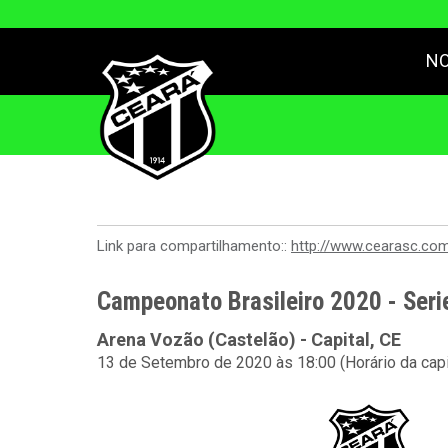
NO
Link para compartilhamento::
http://www.cearasc.co
Campeonato Brasileiro 2020 - Seri
Arena Vozão (Castelão) - Capital, CE
13 de Setembro de 2020 às 18:00 (Horário da capi