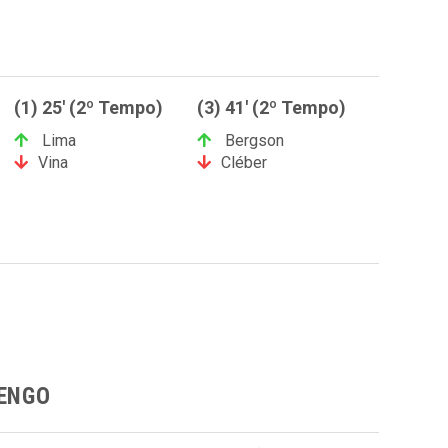
(1) 25' (2º Tempo)
(3) 41' (2º Tempo)
Lima
Bergson
Vina
Cléber
MENGO