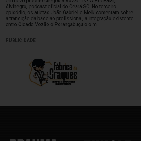
Um novo produto chegou à Vozão TV! O PodFalar,
Alvinegro, podcast oficial do Ceará SC. No terceiro
episódio, os atletas João Gabriel e Melk comentam sobre
a transição da base ao profissional, a integração existente
entre Cidade Vozão e Porangabuçu e o m
PUBLICIDADE