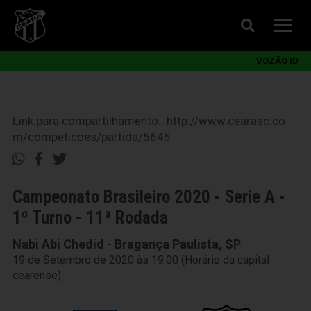
VOZÃO ID
Link para compartilhamento::
http://www.cearasc.co
m/competicoes/partida/5645
Campeonato Brasileiro 2020 - Serie A -
1º Turno - 11ª Rodada
Nabi Abi Chedid - Bragança Paulista, SP
19 de Setembro de 2020 às 19:00 (Horário da capital
cearense)