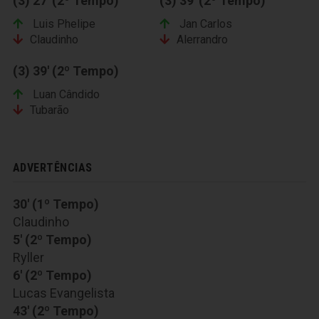
(3) 27' (2º Tempo)
(3) 39' (2º Tempo)
Luis Phelipe
Jan Carlos
Claudinho
Alerrandro
(3) 39' (2º Tempo)
Luan Cândido
Tubarão
ADVERTÊNCIAS
30' (1º Tempo)
Claudinho
5' (2º Tempo)
Ryller
6' (2º Tempo)
Lucas Evangelista
43' (2º Tempo)