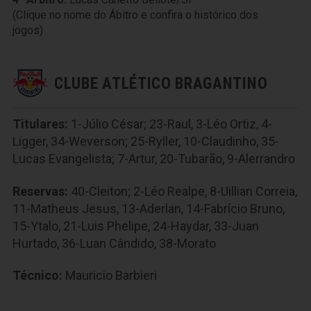
(Clique no nome do Ábitro e confira o histórico dos
jogos)
CLUBE ATLÉTICO BRAGANTINO
Titulares:
1-Júlio César; 23-Raul, 3-Léo Ortiz, 4-
Ligger, 34-Weverson; 25-Ryller, 10-Claudinho, 35-
Lucas Evangelista; 7-Artur, 20-Tubarão, 9-Alerrandro
Reservas:
40-Cleiton; 2-Léo Realpe, 8-Uillian Correia,
11-Matheus Jesus, 13-Aderlan, 14-Fabrício Bruno,
15-Ytalo, 21-Luis Phelipe, 24-Haydar, 33-Juan
Hurtado, 36-Luan Cândido, 38-Morato
Técnico:
Mauricio Barbieri