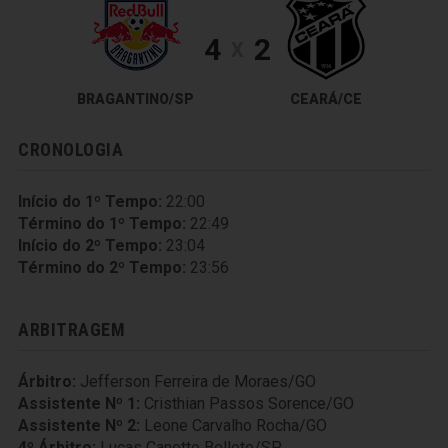
4
2
X
BRAGANTINO/SP
CEARÁ/CE
CRONOLOGIA
Início do 1º Tempo:
22:00
Término do 1º Tempo:
22:49
Início do 2º Tempo:
23:04
Término do 2º Tempo:
23:56
ARBITRAGEM
Árbitro:
Jefferson Ferreira de Moraes/GO
Assistente Nº 1:
Cristhian Passos Sorence/GO
Assistente Nº 2:
Leone Carvalho Rocha/GO
4º Árbitro:
Lucas Canetto Bellote/SP