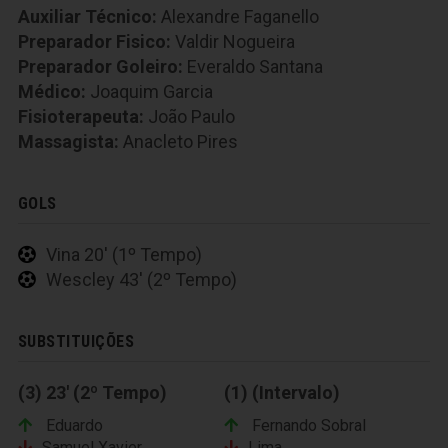
Auxiliar Técnico:
Alexandre Faganello
Preparador Fisico:
Valdir Nogueira
Preparador Goleiro:
Everaldo Santana
Médico:
Joaquim Garcia
Fisioterapeuta:
João Paulo
Massagista:
Anacleto Pires
GOLS
Vina 20' (1º Tempo)
Wescley 43' (2º Tempo)
SUBSTITUIÇÕES
(3) 23' (2º Tempo)
(1) (Intervalo)
Eduardo
Fernando Sobral
Samuel Xavier
Lima