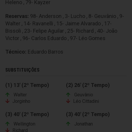
Heleno , 79- Kayzer
Reservas:
98- Anderson , 3- Lucho , 8- Geuvânio , 9-
Walter , 14- Ravanelli , 15- Jaime Alvarado , 17-
Bissoli , 23- Felipe Aguilar , 25- Richard , 40- João
Victor , 96- Carlos Eduardo , 97- Léo Gomes
Técnico:
Eduardo Barros
SUBSTITUIÇÕES
(1) 13' (2º Tempo)
(2) 26' (2º Tempo)
Walter
Geuvânio
Jorginho
Léo Cittadini
(3) 40' (2º Tempo)
(3) 40' (2º Tempo)
Wellington
Jonathan
Richard