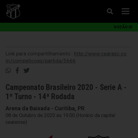
VOZÃO ID
Link para compartilhamento::
http://www.cearasc.co
m/competicoes/partida/5666
Campeonato Brasileiro 2020 - Serie A -
1º Turno - 14ª Rodada
Arena da Baixada - Curitiba, PR
08 de Outubro de 2020 às 19:00 (Horário da capital
cearense)