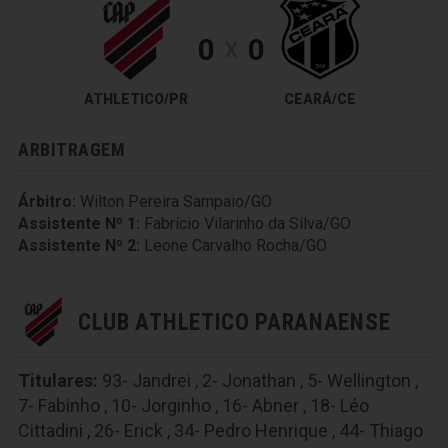
0
0
X
ATHLETICO/PR
CEARÁ/CE
ARBITRAGEM
Árbitro:
Wilton Pereira Sampaio/GO
Assistente Nº 1:
Fabrício Vilarinho da Silva/GO
Assistente Nº 2:
Leone Carvalho Rocha/GO
CLUB ATHLETICO PARANAENSE
Titulares:
93- Jandrei , 2- Jonathan , 5- Wellington ,
7- Fabinho , 10- Jorginho , 16- Abner , 18- Léo
Cittadini , 26- Erick , 34- Pedro Henrique , 44- Thiago