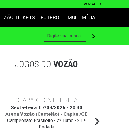
VOZÃO ID
VOZÃO TICKETS
FUTEBOL
MULTIMÍDIA
JOGOS DO
VOZÃO
CEARÁ X PONTE PRETA
Sexta-feira, 07/08/2026 - 20:30
Arena Vozão (Castelão) - Capital/CE
Campeonato Brasileiro • 2º Turno • 21 ª
Rodada