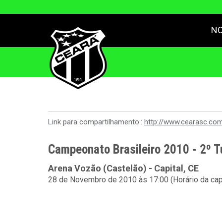
NO
Link para compartilhamento::
http://www.cearasc.co
Campeonato Brasileiro 2010 - 2º T
Arena Vozão (Castelão) - Capital, CE
28 de Novembro de 2010 às 17:00 (Horário da cap