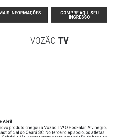
MAIS INFORMAÇÕES
COMPRE AQUI SEU
INGRESSO
VOZÃO
TV
e Abril
ovo produto chegou à Vozão TV! O PodFalar, Alvinegro,
ast oficial do Ceará SC. No terceiro episódio, os atletas