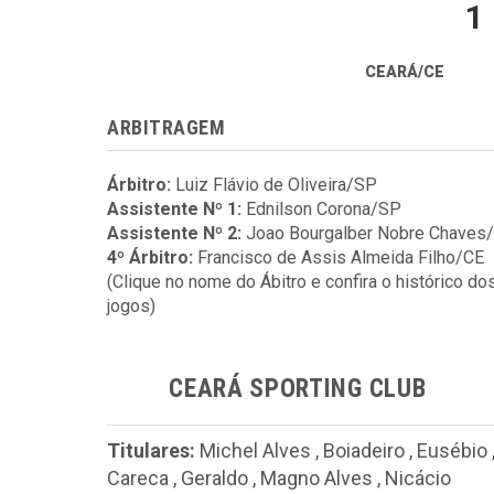
1
CEARÁ/CE
ARBITRAGEM
Árbitro:
Luiz Flávio de Oliveira/SP
Assistente Nº 1:
Ednilson Corona/SP
Assistente Nº 2:
Joao Bourgalber Nobre Chaves
4º Árbitro:
Francisco de Assis Almeida Filho/CE
(Clique no nome do Ábitro e confira o histórico do
jogos)
CEARÁ SPORTING CLUB
Titulares:
Michel Alves
,
Boiadeiro
,
Eusébio
Careca
,
Geraldo
,
Magno Alves
,
Nicácio