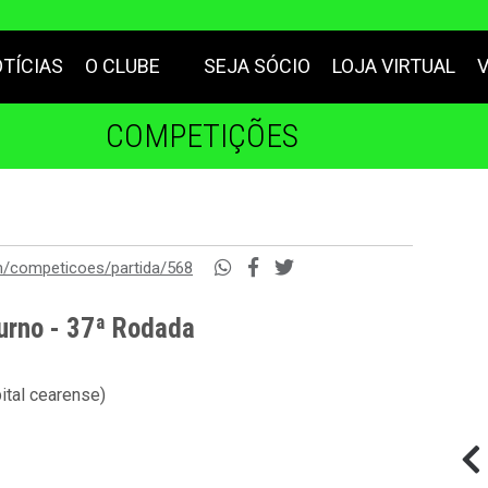
TÍCIAS
O CLUBE
SEJA SÓCIO
LOJA VIRTUAL
COMPETIÇÕES
m/competicoes/partida/568
urno - 37ª Rodada
ital cearense)