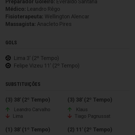
Preparador Goleiro:
Everaldo Santana
Médico:
Leandro Rêgo
Fisioterapeuta:
Wellington Alencar
Massagista:
Anacleto Pires
GOLS
Lima 3' (2º Tempo)
Felipe Vizeu 11' (2º Tempo)
SUBSTITUIÇÕES
(3) 38' (2º Tempo)
(3) 38' (2º Tempo)
Leandro Carvalho
Klaus
Lima
Tiago Pagnussat
(1) 38' (1º Tempo)
(2) 11' (2º Tempo)