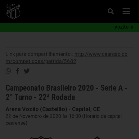
VOZÃO ID
Link para compartilhamento::
http://www.cearasc.co
m/competicoes/partida/5682
Campeonato Brasileiro 2020 - Serie A -
2° Turno - 22ª Rodada
Arena Vozão (Castelão) - Capital, CE
22 de Novembro de 2020 às 16:00 (Horário da capital
cearense)