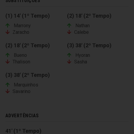
SUBSTITUIÇÕES
(1) 14' (1º Tempo)
(2) 18' (2º Tempo)
Marrony
Nathan
Zaracho
Calebe
(2) 18' (2º Tempo)
(3) 38' (2º Tempo)
Bueno
Hyoran
Thalison
Sasha
(3) 38' (2º Tempo)
Marquinhos
Savarino
ADVERTÊNCIAS
41' (1º Tempo)