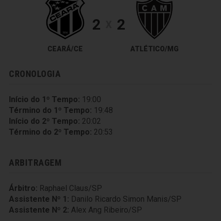
2
2
X
CEARÁ/CE
ATLÉTICO/MG
CRONOLOGIA
Início do 1º Tempo:
19:00
Término do 1º Tempo:
19:48
Início do 2º Tempo:
20:02
Término do 2º Tempo:
20:53
ARBITRAGEM
Árbitro:
Raphael Claus/SP
Assistente Nº 1:
Danilo Ricardo Simon Manis/SP
Assistente Nº 2:
Alex Ang Ribeiro/SP