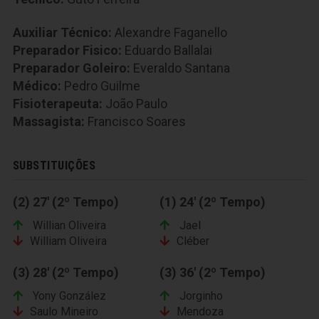
Auxiliar Técnico:
Alexandre Faganello
Preparador Fisico:
Eduardo Ballalai
Preparador Goleiro:
Everaldo Santana
Médico:
Pedro Guilme
Fisioterapeuta:
João Paulo
Massagista:
Francisco Soares
SUBSTITUIÇÕES
(2) 27' (2º Tempo)
(1) 24' (2º Tempo)
Willian Oliveira
Jael
William Oliveira
Cléber
(3) 28' (2º Tempo)
(3) 36' (2º Tempo)
Yony González
Jorginho
Saulo Mineiro
Mendoza