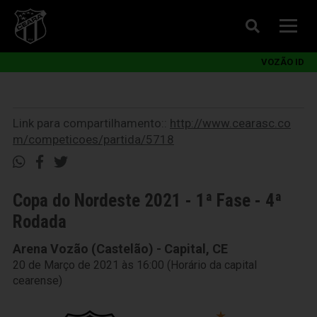
VOZÃO ID
Link para compartilhamento::
http://www.cearasc.co
m/competicoes/partida/5718
Copa do Nordeste 2021 - 1ª Fase - 4ª
Rodada
Arena Vozão (Castelão) - Capital, CE
20 de Março de 2021 às 16:00 (Horário da capital
cearense)