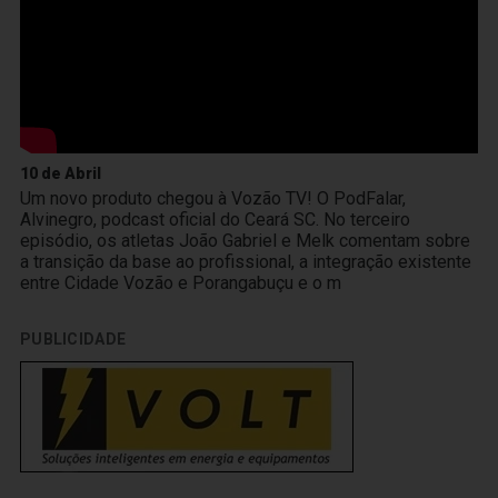
10 de Abril
Um novo produto chegou à Vozão TV! O PodFalar,
Alvinegro, podcast oficial do Ceará SC. No terceiro
episódio, os atletas João Gabriel e Melk comentam sobre
a transição da base ao profissional, a integração existente
entre Cidade Vozão e Porangabuçu e o m
PUBLICIDADE