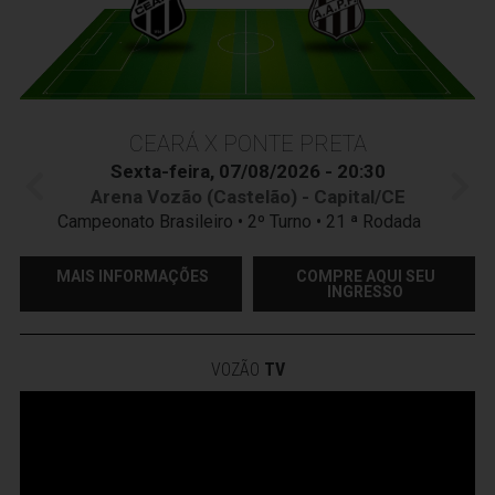
CEARÁ X PONTE PRETA
Sexta-feira, 07/08/2026 - 20:30
Arena Vozão (Castelão) - Capital/CE
Campeonato Brasileiro • 2º Turno • 21 ª Rodada
MAIS INFORMAÇÕES
COMPRE AQUI SEU
INGRESSO
VOZÃO
TV