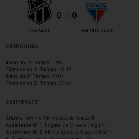
0
0
X
CEARÁ/CE
FORTALEZA/CE
CRONOLOGIA
Início do 1º Tempo:
19:00
Término do 1º Tempo:
19:49
Início do 2º Tempo:
20:04
Término do 2º Tempo:
20:54
ARBITRAGEM
Árbitro:
Antonio Dib Moraes de Sousa/PI
Assistente Nº 1:
Rogério de Oliveira Braga/PI
Assistente Nº 2:
Márcio Iglésias Araújo Silva/PI
4º Árbitro:
Luciano da Silva Miranda/CE