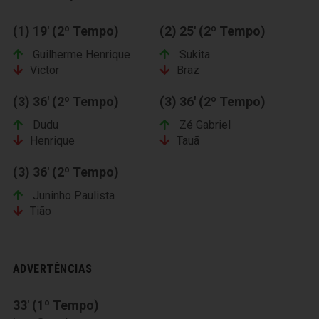
(1) 19' (2º Tempo)
(2) 25' (2º Tempo)
Guilherme Henrique
Sukita
Victor
Braz
(3) 36' (2º Tempo)
(3) 36' (2º Tempo)
Dudu
Zé Gabriel
Henrique
Tauã
(3) 36' (2º Tempo)
Juninho Paulista
Tião
ADVERTÊNCIAS
33' (1º Tempo)