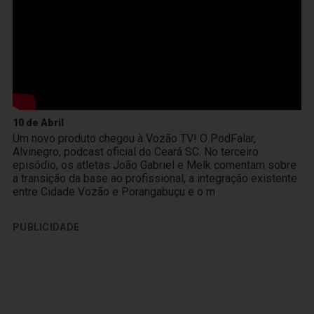
10 de Abril
Um novo produto chegou à Vozão TV! O PodFalar,
Alvinegro, podcast oficial do Ceará SC. No terceiro
episódio, os atletas João Gabriel e Melk comentam sobre
a transição da base ao profissional, a integração existente
entre Cidade Vozão e Porangabuçu e o m
PUBLICIDADE