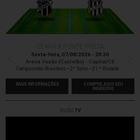
CEARÁ X PONTE PRETA
Sexta-feira, 07/08/2026 - 20:30
Arena Vozão (Castelão) - Capital/CE
Campeonato Brasileiro • 2º Turno • 21 ª Rodada
MAIS INFORMAÇÕES
COMPRE AQUI SEU
INGRESSO
VOZÃO
TV