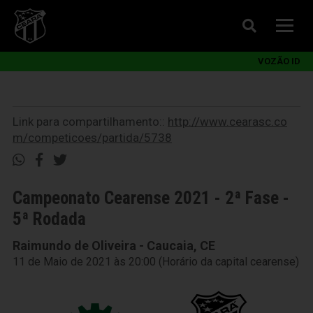
VOZÃO ID
Link para compartilhamento::
http://www.cearasc.co
m/competicoes/partida/5738
Campeonato Cearense 2021 - 2ª Fase -
5ª Rodada
Raimundo de Oliveira - Caucaia, CE
11 de Maio de 2021 às 20:00 (Horário da capital cearense)