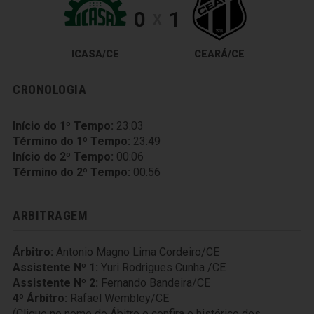
0
1
X
ICASA/CE
CEARÁ/CE
CRONOLOGIA
Início do 1º Tempo:
23:03
Término do 1º Tempo:
23:49
Início do 2º Tempo:
00:06
Término do 2º Tempo:
00:56
ARBITRAGEM
Árbitro:
Antonio Magno Lima Cordeiro/CE
Assistente Nº 1:
Yuri Rodrigues Cunha /CE
Assistente Nº 2:
Fernando Bandeira/CE
4º Árbitro:
Rafael Wembley/CE
(Clique no nome do Ábitro e confira o histórico dos