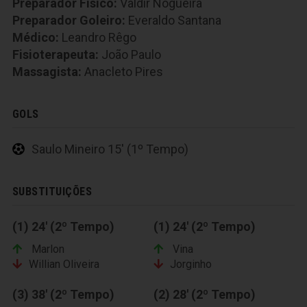
Preparador Fisico:
Valdir Nogueira
Preparador Goleiro:
Everaldo Santana
Médico:
Leandro Rêgo
Fisioterapeuta:
João Paulo
Massagista:
Anacleto Pires
GOLS
Saulo Mineiro 15' (1º Tempo)
SUBSTITUIÇÕES
(1) 24' (2º Tempo)
(1) 24' (2º Tempo)
Marlon
Vina
Willian Oliveira
Jorginho
(3) 38' (2º Tempo)
(2) 28' (2º Tempo)