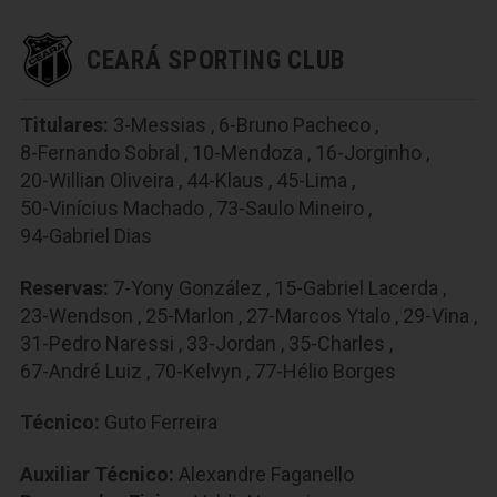
CEARÁ SPORTING CLUB
Titulares:
3-Messias
,
6-Bruno Pacheco
,
8-Fernando Sobral
,
10-Mendoza
,
16-Jorginho
,
20-Willian Oliveira
,
44-Klaus
,
45-Lima
,
50-Vinícius Machado
,
73-Saulo Mineiro
,
94-Gabriel Dias
Reservas:
7-Yony González
,
15-Gabriel Lacerda
,
23-Wendson
,
25-Marlon
,
27-Marcos Ytalo
,
29-Vina
,
31-Pedro Naressi
,
33-Jordan
,
35-Charles
,
67-André Luiz
,
70-Kelvyn
,
77-Hélio Borges
Técnico:
Guto Ferreira
Auxiliar Técnico:
Alexandre Faganello