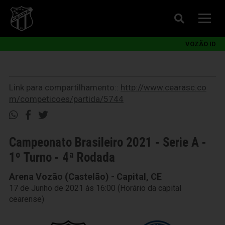
VOZÃO ID
Link para compartilhamento::
http://www.cearasc.co
m/competicoes/partida/5744
Campeonato Brasileiro 2021 - Serie A -
1º Turno - 4ª Rodada
Arena Vozão (Castelão) - Capital, CE
17 de Junho de 2021 às 16:00 (Horário da capital
cearense)