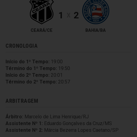
1
2
X
CEARÁ/CE
BAHIA/BA
CRONOLOGIA
Início do 1º Tempo:
19:00
Término do 1º Tempo:
19:50
Início do 2º Tempo:
20:01
Término do 2º Tempo:
20:57
ARBITRAGEM
Árbitro:
Marcelo de Lima Henrique/RJ
Assistente Nº 1:
Eduardo Gonçalves da Cruz/MS
Assistente Nº 2:
Márcia Bezerra Lopes Caetano/SP