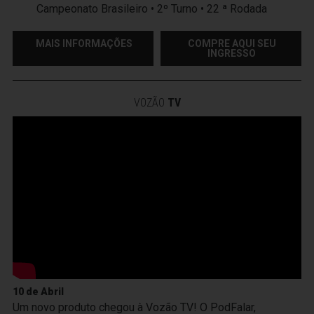
Campeonato Brasileiro • 2º Turno • 22 ª Rodada
MAIS INFORMAÇÕES
COMPRE AQUI SEU
INGRESSO
VOZÃO
TV
10 de Abril
Um novo produto chegou à Vozão TV! O PodFalar,