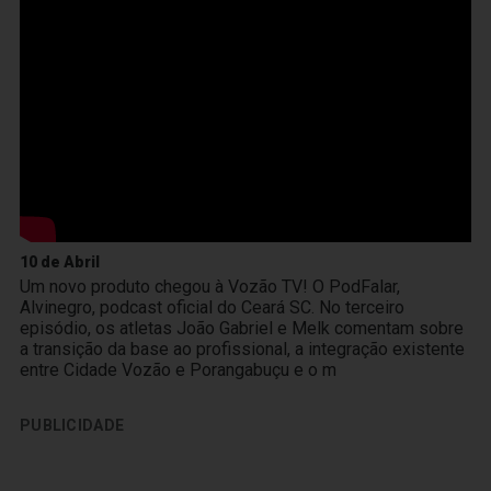
10 de Abril
Um novo produto chegou à Vozão TV! O PodFalar,
Alvinegro, podcast oficial do Ceará SC. No terceiro
episódio, os atletas João Gabriel e Melk comentam sobre
a transição da base ao profissional, a integração existente
entre Cidade Vozão e Porangabuçu e o m
PUBLICIDADE