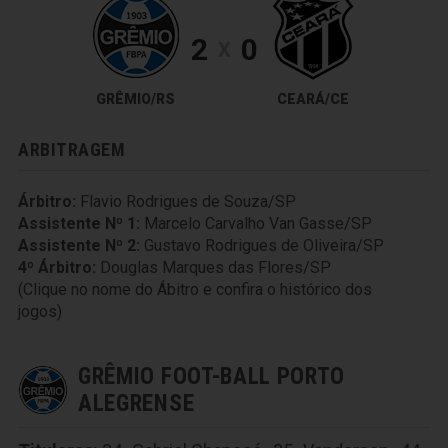
2
0
X
GRÊMIO/RS
CEARÁ/CE
ARBITRAGEM
Árbitro:
Flavio Rodrigues de Souza/SP
Assistente Nº 1:
Marcelo Carvalho Van Gasse/SP
Assistente Nº 2:
Gustavo Rodrigues de Oliveira/SP
4º Árbitro:
Douglas Marques das Flores/SP
(Clique no nome do Ábitro e confira o histórico dos
jogos)
GRÊMIO FOOT-BALL PORTO
ALEGRENSE