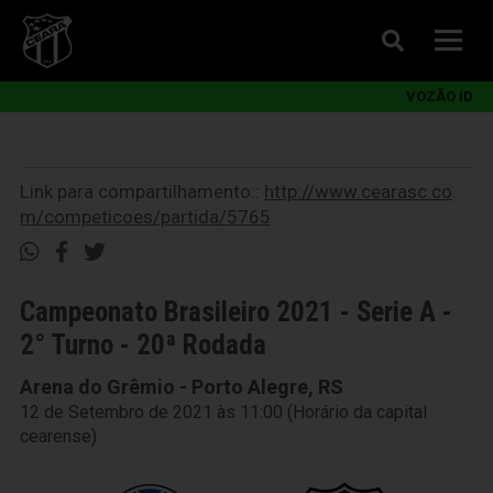
VOZÃO ID
Link para compartilhamento::
http://www.cearasc.co
m/competicoes/partida/5765
Campeonato Brasileiro 2021 - Serie A -
2° Turno - 20ª Rodada
Arena do Grêmio - Porto Alegre, RS
12 de Setembro de 2021 às 11:00 (Horário da capital
cearense)