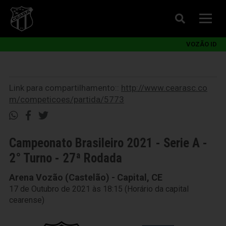
VOZÃO ID
Link para compartilhamento::
http://www.cearasc.co
m/competicoes/partida/5773
Campeonato Brasileiro 2021 - Serie A -
2° Turno - 27ª Rodada
Arena Vozão (Castelão) - Capital, CE
17 de Outubro de 2021 às 18:15 (Horário da capital
cearense)