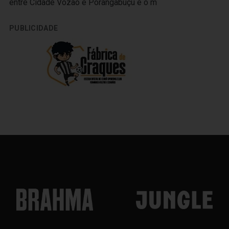
entre Cidade Vozão e Porangabuçu e o m
PUBLICIDADE