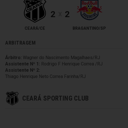
2
2
X
CEARÁ/CE
BRAGANTINO/SP
ARBITRAGEM
Árbitro:
Wagner do Nascimento Magalhaes/RJ
Assistente Nº 1:
Rodrigo F Henrique Correa /RJ
Assistente Nº 2:
Thiago Henrique Neto Correa Farinha/RJ
CEARÁ SPORTING CLUB