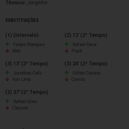
Técnico:
Jorginho
SUBSTITUIÇÕES
(1) (Intervalo)
(2) 12' (2º Tempo)
Felipe Marques
Rafael Gava
Max
Pepê
(3) 13' (2º Tempo)
(3) 28' (2º Tempo)
Jonathan Cafu
Uillian Correia
Yuri Lima
Camilo
(3) 37' (2º Tempo)
Rafael Elias
Clayson