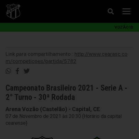
VOZÃO ID
Link para compartilhamento::
http://www.cearasc.co
m/competicoes/partida/5782
Campeonato Brasileiro 2021 - Serie A -
2° Turno - 30ª Rodada
Arena Vozão (Castelão) - Capital, CE
07 de Novembro de 2021 às 20:30 (Horário da capital
cearense)