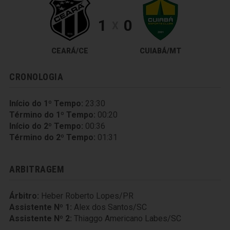
1
0
X
CEARÁ/CE
CUIABÁ/MT
CRONOLOGIA
Início do 1º Tempo:
23:30
Término do 1º Tempo:
00:20
Início do 2º Tempo:
00:36
Término do 2º Tempo:
01:31
ARBITRAGEM
Árbitro:
Heber Roberto Lopes/PR
Assistente Nº 1:
Alex dos Santos/SC
Assistente Nº 2:
Thiaggo Americano Labes/SC