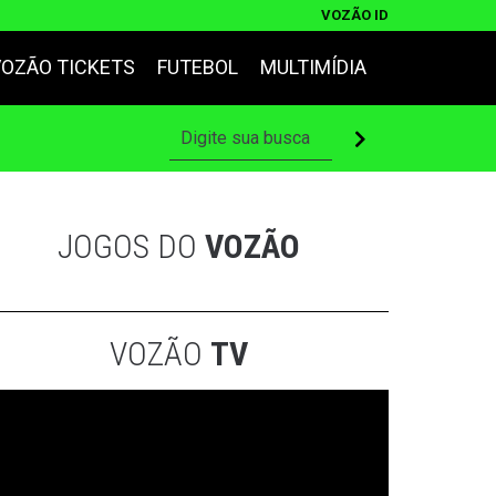
VOZÃO ID
VOZÃO TICKETS
FUTEBOL
MULTIMÍDIA
JOGOS DO
VOZÃO
VOZÃO
TV