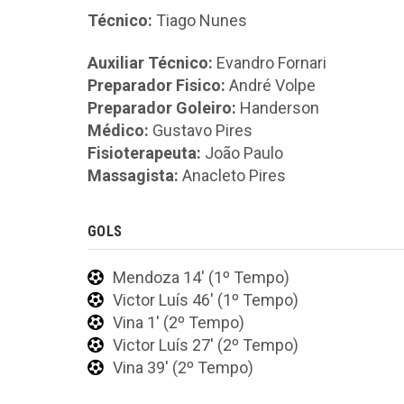
Técnico:
Tiago Nunes
Auxiliar Técnico:
Evandro Fornari
Preparador Fisico:
André Volpe
Preparador Goleiro:
Handerson
Médico:
Gustavo Pires
Fisioterapeuta:
João Paulo
Massagista:
Anacleto Pires
GOLS
Mendoza 14' (1º Tempo)
Victor Luís 46' (1º Tempo)
Vina 1' (2º Tempo)
Victor Luís 27' (2º Tempo)
Vina 39' (2º Tempo)