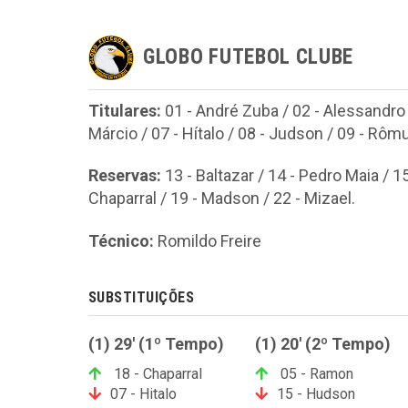
GLOBO FUTEBOL CLUBE
Titulares:
01 - André Zuba / 02 - Alessandro /
Márcio / 07 - Hítalo / 08 - Judson / 09 - Rômulo
Reservas:
13 - Baltazar / 14 - Pedro Maia / 1
Chaparral / 19 - Madson / 22 - Mizael.
Técnico:
Romildo Freire
SUBSTITUIÇÕES
(1) 29' (1º Tempo)
(1) 20' (2º Tempo)
18 - Chaparral
05 - Ramon
07 - Hitalo
15 - Hudson