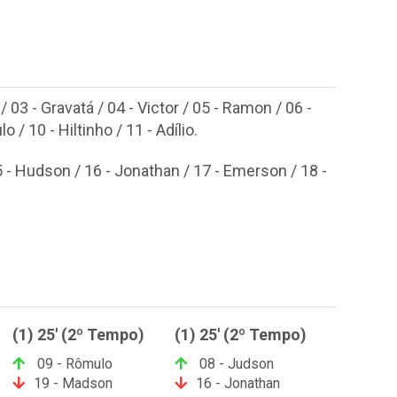
 03 - Gravatá / 04 - Victor / 05 - Ramon / 06 -
 / 10 - Hiltinho / 11 - Adílio.
5 - Hudson / 16 - Jonathan / 17 - Emerson / 18 -
(1) 25' (2º Tempo)
(1) 25' (2º Tempo)
09 - Rômulo
08 - Judson
19 - Madson
16 - Jonathan