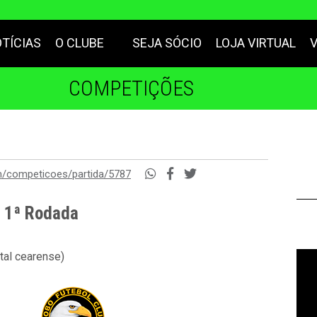
TÍCIAS
O CLUBE
SEJA SÓCIO
LOJA VIRTUAL
COMPETIÇÕES
m/competicoes/partida/5787
- 1ª Rodada
tal cearense)