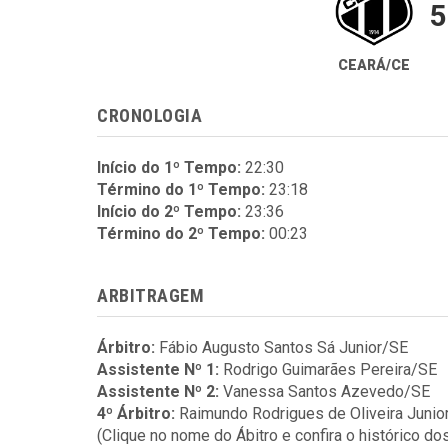
5
CEARÁ/CE
CRONOLOGIA
Início do 1º Tempo:
22:30
Término do 1º Tempo:
23:18
Início do 2º Tempo:
23:36
Término do 2º Tempo:
00:23
ARBITRAGEM
Árbitro:
Fábio Augusto Santos Sá Junior/SE
Assistente Nº 1:
Rodrigo Guimarães Pereira/SE
Assistente Nº 2:
Vanessa Santos Azevedo/SE
4º Árbitro:
Raimundo Rodrigues de Oliveira Junio
(Clique no nome do Ábitro e confira o histórico do