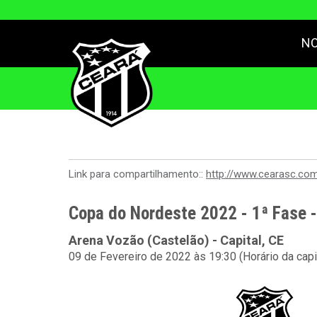
NO
Link para compartilhamento::
http://www.cearasc.co
Copa do Nordeste 2022 - 1ª Fase 
Arena Vozão (Castelão) - Capital, CE
09 de Fevereiro de 2022 às 19:30 (Horário da capi