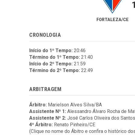
FORTALEZA/CE
CRONOLOGIA
Início do 1º Tempo:
20:46
Término do 1º Tempo:
21:40
Início do 2º Tempo:
21:59
Término do 2º Tempo:
22:49
ARBITRAGEM
Árbitro:
Marielson Alves Silva/BA
Assistente Nº 1:
Alessandro Álvaro Rocha de M
Assistente Nº 2:
José Carlos Oliveira dos Santo
4º Árbitro:
Renato Pinheiro/CE
(Clique no nome do Ábitro e confira o histórico do