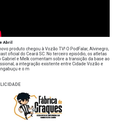
e Abril
ovo produto chegou à Vozão TV! O PodFalar, Alvinegro,
ast oficial do Ceará SC. No terceiro episódio, os atletas
 Gabriel e Melk comentam sobre a transição da base ao
issional, a integração existente entre Cidade Vozão e
ngabuçu e o m
LICIDADE