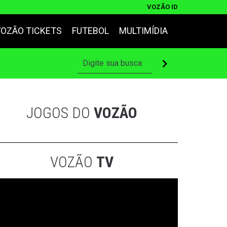
VOZÃO ID
VOZÃO TICKETS
FUTEBOL
MULTIMÍDIA
JOGOS DO
VOZÃO
VOZÃO
TV