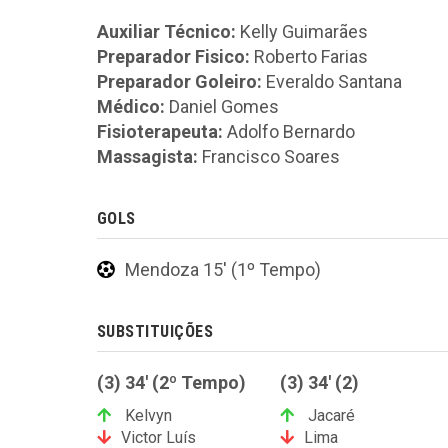
Auxiliar Técnico:
Kelly Guimarães
Preparador Fisico:
Roberto Farias
Preparador Goleiro:
Everaldo Santana
Médico:
Daniel Gomes
Fisioterapeuta:
Adolfo Bernardo
Massagista:
Francisco Soares
GOLS
Mendoza 15' (1º Tempo)
SUBSTITUIÇÕES
(3) 34' (2º Tempo)
(3) 34' (2)
Kelvyn
Jacaré
Victor Luís
Lima