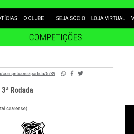
TÍCIAS
O CLUBE
SEJA SÓCIO
LOJA VIRTUAL
COMPETIÇÕES
m/competicoes/partida/5789
- 3ª Rodada
tal cearense)