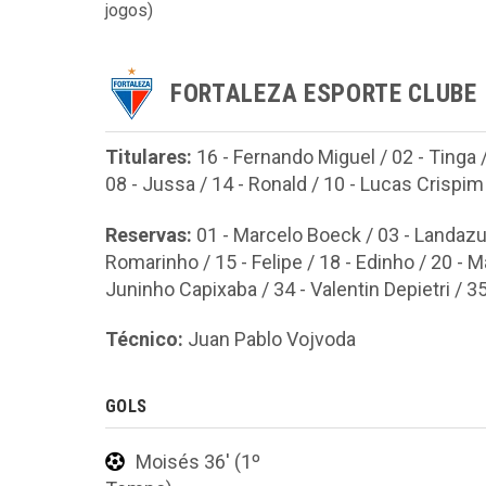
jogos)
FORTALEZA ESPORTE CLUBE
Titulares:
16 - Fernando Miguel / 02 - Tinga /
08 - Jussa / 14 - Ronald / 10 - Lucas Crispim 
Reservas:
01 - Marcelo Boeck / 03 - Landazuri
Romarinho / 15 - Felipe / 18 - Edinho / 20 -
Juninho Capixaba / 34 - Valentin Depietri / 3
Técnico:
Juan Pablo Vojvoda
GOLS
Moisés 36' (1º