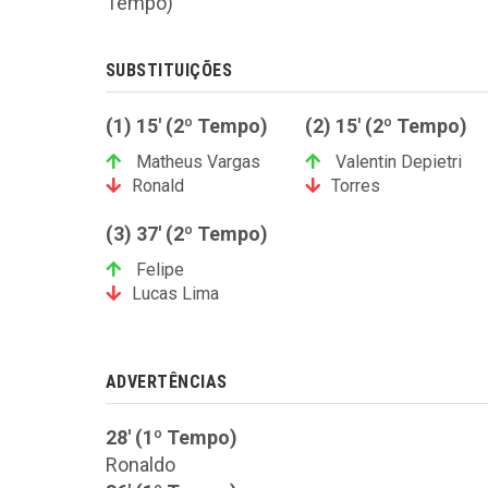
Tempo)
SUBSTITUIÇÕES
(1) 15' (2º Tempo)
(2) 15' (2º Tempo)
Matheus Vargas
Valentin Depietri
Ronald
Torres
(3) 37' (2º Tempo)
Felipe
Lucas Lima
ADVERTÊNCIAS
28' (1º Tempo)
Ronaldo