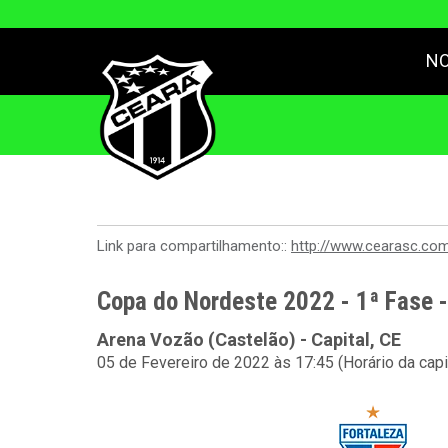
NO
Link para compartilhamento::
http://www.cearasc.co
Copa do Nordeste 2022 - 1ª Fase 
Arena Vozão (Castelão) - Capital, CE
05 de Fevereiro de 2022 às 17:45 (Horário da capi