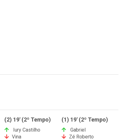
(2) 19' (2º Tempo)
(1) 19' (2º Tempo)
Iury Castilho
Gabriel
Vina
Zé Roberto