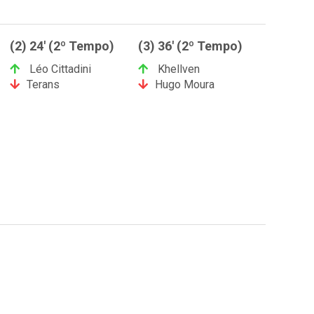
(2) 24' (2º Tempo)
(3) 36' (2º Tempo)
Léo Cittadini
Khellven
Terans
Hugo Moura