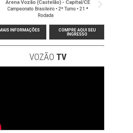
Arena Vozão (Castelão) - Capital/CE
Campeonato Brasileiro • 2º Turno • 21 ª
Rodada
MAIS INFORMAÇÕES
COMPRE AQUI SEU
INGRESSO
VOZÃO
TV