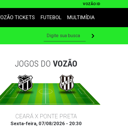
VOZÃO ID
VOZÃO TICKETS
FUTEBOL
MULTIMÍDIA
JOGOS DO
VOZÃO
CEARÁ X PONTE PRETA
Sexta-feira, 07/08/2026 - 20:30