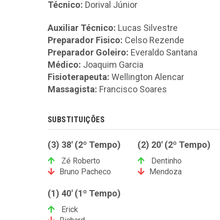
Técnico:
Dorival Júnior
Auxiliar Técnico:
Lucas Silvestre
Preparador Fisico:
Celso Rezende
Preparador Goleiro:
Everaldo Santana
Médico:
Joaquim Garcia
Fisioterapeuta:
Wellington Alencar
Massagista:
Francisco Soares
SUBSTITUIÇÕES
(3) 38' (2º Tempo)
(2) 20' (2º Tempo)
Zé Roberto
Dentinho
Bruno Pacheco
Mendoza
(1) 40' (1º Tempo)
Erick