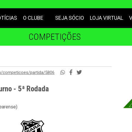
TÍCIAS
O CLUBE
SEJA SÓCIO
LOJA VIRTUAL
COMPETIÇÕES
m/competicoes/partida/5806
urno - 5ª Rodada
cearense)