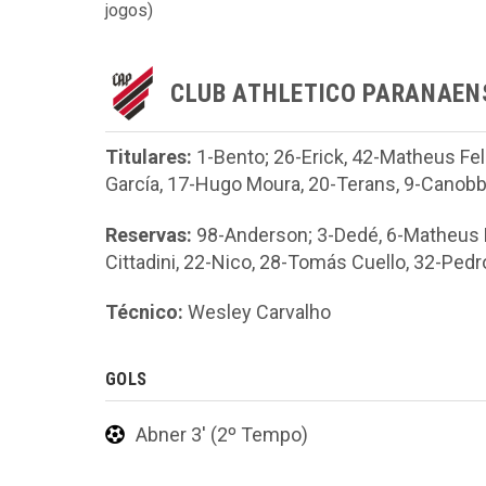
jogos)
CLUB ATHLETICO PARANAEN
Titulares:
1-Bento; 26-Erick, 42-Matheus Fel
García, 17-Hugo Moura, 20-Terans, 9-Canobbi
Reservas:
98-Anderson; 3-Dedé, 6-Matheus F
Cittadini, 22-Nico, 28-Tomás Cuello, 32-Pedr
Técnico:
Wesley Carvalho
GOLS
Abner 3' (2º Tempo)