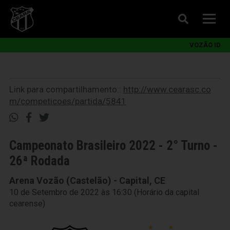
VOZÃO ID
Link para compartilhamento::
http://www.cearasc.co
m/competicoes/partida/5841
Campeonato Brasileiro 2022 - 2° Turno -
26ª Rodada
Arena Vozão (Castelão) - Capital, CE
10 de Setembro de 2022 às 16:30 (Horário da capital
cearense)