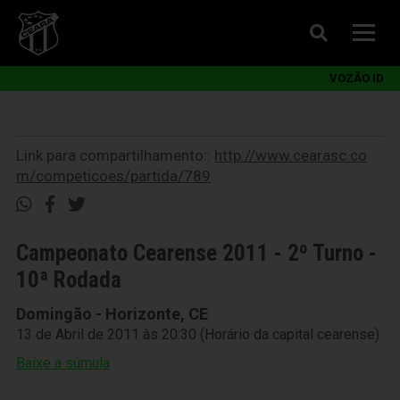
VOZÃO ID
Link para compartilhamento::
http://www.cearasc.co
m/competicoes/partida/789
Campeonato Cearense 2011 - 2º Turno -
10ª Rodada
Domingão - Horizonte, CE
13 de Abril de 2011 às 20:30 (Horário da capital cearense)
Baixe a súmula