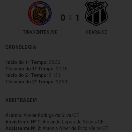
0
1
X
TIRADENTES /CE
CEARÁ/CE
CRONOLOGIA
Início do 1º Tempo:
20:30
Término do 1º Tempo:
21:16
Início do 2º Tempo:
21:31
Término do 2º Tempo:
22:31
ARBITRAGEM
Árbitro:
Avelar Rodrigo da Silva/CE
Assistente Nº 1:
Armando Lopes de Sousa/CE
Assistente Nº 2:
Antonio Alber de Brito Vieira/CE