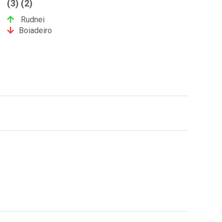
(3) (2)
Rudnei
Boiadeiro