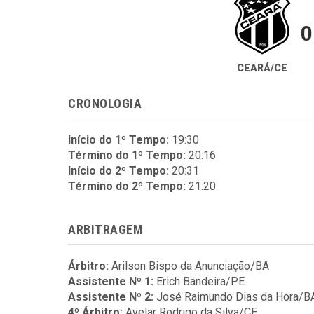
0
CEARÁ/CE
CRONOLOGIA
Início do 1º Tempo:
19:30
Término do 1º Tempo:
20:16
Início do 2º Tempo:
20:31
Término do 2º Tempo:
21:20
ARBITRAGEM
Árbitro:
Arilson Bispo da Anunciação/BA
Assistente Nº 1:
Erich Bandeira/PE
Assistente Nº 2:
José Raimundo Dias da Hora/B
4º Árbitro:
Avelar Rodrigo da Silva/CE