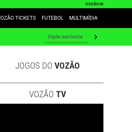
VOZÃO ID
VOZÃO TICKETS
FUTEBOL
MULTIMÍDIA
JOGOS DO
VOZÃO
VOZÃO
TV