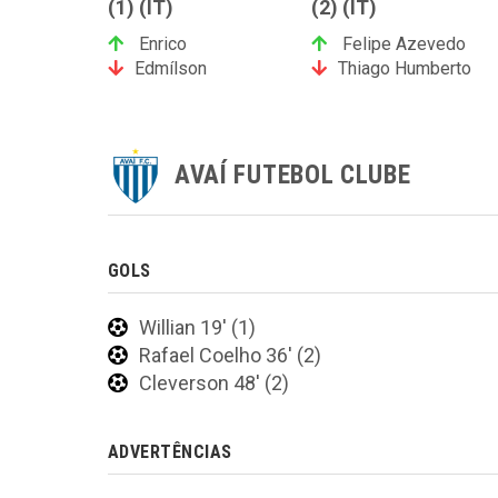
(1) (IT)
(2) (IT)
Enrico
Felipe Azevedo
Edmílson
Thiago Humberto
AVAÍ FUTEBOL CLUBE
GOLS
Willian 19' (1)
Rafael Coelho 36' (2)
Cleverson 48' (2)
ADVERTÊNCIAS