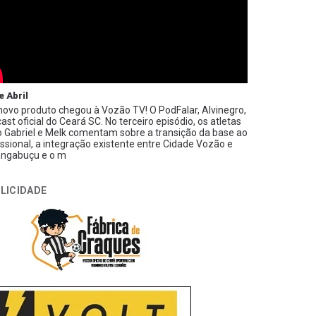
e Abril
ovo produto chegou à Vozão TV! O PodFalar, Alvinegro,
ast oficial do Ceará SC. No terceiro episódio, os atletas
 Gabriel e Melk comentam sobre a transição da base ao
issional, a integração existente entre Cidade Vozão e
ngabuçu e o m
LICIDADE