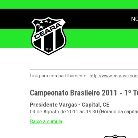
NO
Link para compartilhamento::
http://www.cearasc.co
Campeonato Brasileiro 2011 - 1º T
Presidente Vargas - Capital, CE
03 de Agosto de 2011 às 19:30 (Horário da capita
Baixe a súmula