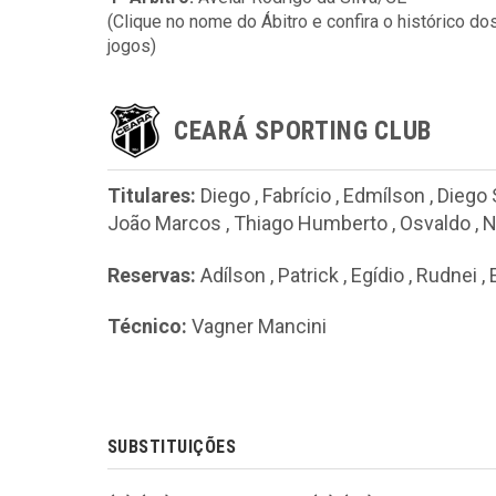
(Clique no nome do Ábitro e confira o histórico do
jogos)
CEARÁ SPORTING CLUB
Titulares:
Diego
,
Fabrício
,
Edmílson
,
Diego
João Marcos
,
Thiago Humberto
,
Osvaldo
,
N
Reservas:
Adílson
,
Patrick
,
Egídio
,
Rudnei
,
Técnico:
Vagner Mancini
SUBSTITUIÇÕES