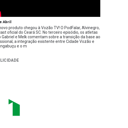
e Abril
ovo produto chegou à Vozão TV! O PodFalar, Alvinegro,
ast oficial do Ceará SC. No terceiro episódio, os atletas
 Gabriel e Melk comentam sobre a transição da base ao
issional, a integração existente entre Cidade Vozão e
ngabuçu e o m
LICIDADE