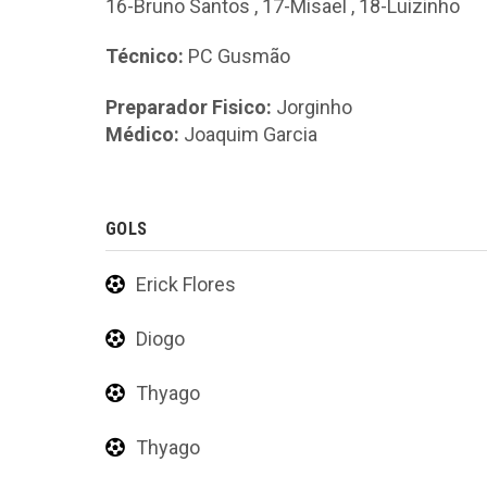
16-Bruno Santos
,
17-Misael
,
18-Luizinho
Técnico:
PC Gusmão
Preparador Fisico:
Jorginho
Médico:
Joaquim Garcia
GOLS
Erick Flores
Diogo
Thyago
Thyago