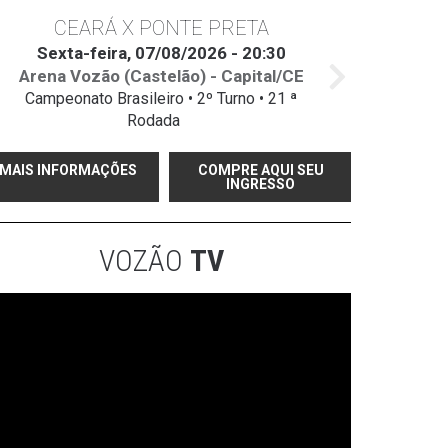
CEARÁ X PONTE PRETA
Sexta-feira, 07/08/2026 - 20:30
Arena Vozão (Castelão) - Capital/CE
Campeonato Brasileiro • 2º Turno • 21 ª
Rodada
MAIS INFORMAÇÕES
COMPRE AQUI SEU
INGRESSO
VOZÃO
TV