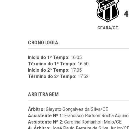
4
CEARÁ/CE
CRONOLOGIA
Início do 1º Tempo:
16:05
Término do 1º Tempo:
16:50
Início do 2º Tempo:
17:05
Término do 2º Tempo:
17:52
ARBITRAGEM
Árbitro:
Gleysto Gonçalves da Silva/CE
Assistente Nº 1:
Francisco Rudson Rocha Aquin
Assistente Nº 2:
Carolina Romanholi Melo/CE
4º Árbitro:
José Paulo Ferreira da Silva Junior/C