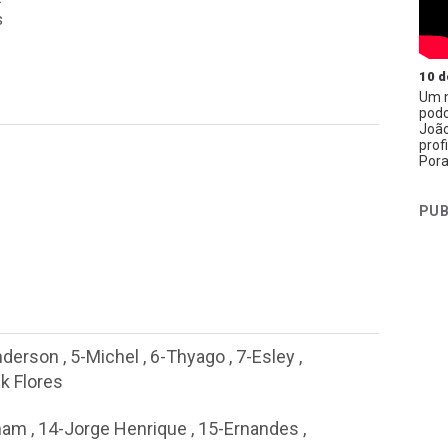
s
10 d
Um n
podc
João
prof
Pora
PUB
nderson
,
5-Michel
,
6-Thyago
,
7-Esley
,
ck Flores
mam
,
14-Jorge Henrique
,
15-Ernandes
,