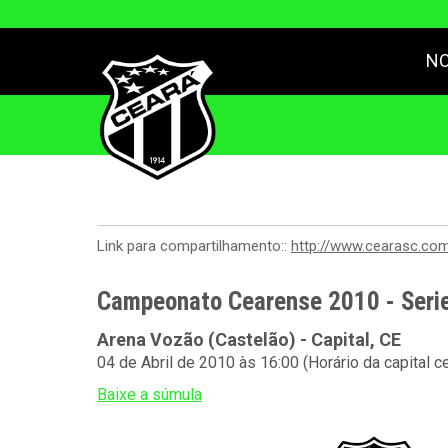
NO
Link para compartilhamento::
http://www.cearasc.co
Campeonato Cearense 2010 - Serie
Arena Vozão (Castelão) - Capital, CE
04 de Abril de 2010 às 16:00 (Horário da capital c
Baixe a súmula