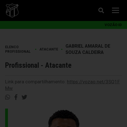
VOZÃO ID
GABRIEL AMARAL DE
ELENCO
•
•
ATACANTE
PROFISSIONAL
SOUZA CALDEIRA
Profissional - Atacante
Link para compartilhamento:
https://vozao.net/3SQ1F
Mw