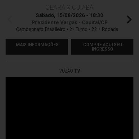
CEARÁ X CUIABÁ
Sábado, 15/08/2026 - 18:30
Presidente Vargas - Capital/CE
Campeonato Brasileiro • 2º Turno • 22 ª Rodada
MAIS INFORMAÇÕES
COMPRE AQUI SEU
INGRESSO
VOZÃO
TV