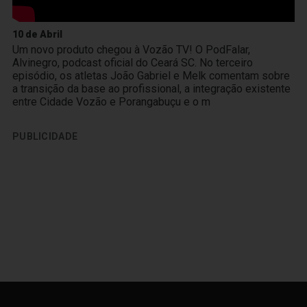
10 de Abril
Um novo produto chegou à Vozão TV! O PodFalar,
Alvinegro, podcast oficial do Ceará SC. No terceiro
episódio, os atletas João Gabriel e Melk comentam sobre
a transição da base ao profissional, a integração existente
entre Cidade Vozão e Porangabuçu e o m
PUBLICIDADE