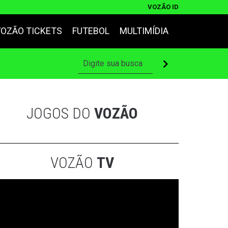
VOZÃO ID
VOZÃO TICKETS
FUTEBOL
MULTIMÍDIA
JOGOS DO
VOZÃO
VOZÃO
TV