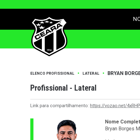
NO
•
•
BRYAN BORG
ELENCO PROFISSIONAL
LATERAL
Profissional - Lateral
Link para compartilhamento:
https://vozao.net/4xRH
Nome Comple
Bryan Borges M