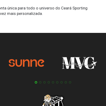
conta única para todo o universo do Ceará Sporting
 vez mais personalizada.