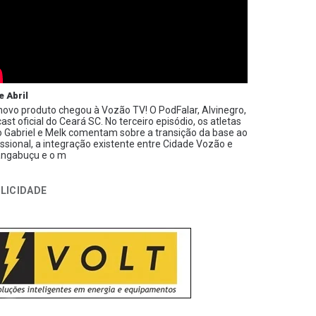
e Abril
ovo produto chegou à Vozão TV! O PodFalar, Alvinegro,
ast oficial do Ceará SC. No terceiro episódio, os atletas
 Gabriel e Melk comentam sobre a transição da base ao
issional, a integração existente entre Cidade Vozão e
ngabuçu e o m
LICIDADE