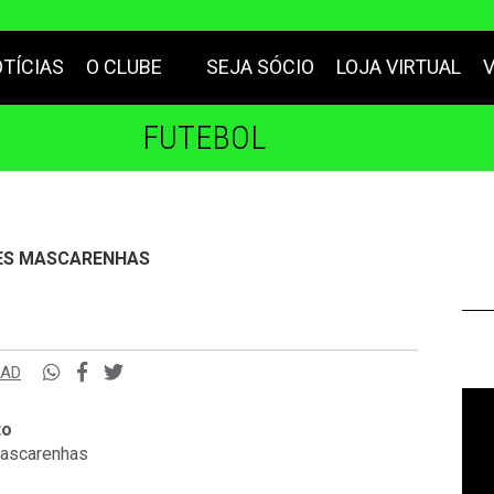
TÍCIAS
O CLUBE
SEJA SÓCIO
LOJA VIRTUAL
FUTEBOL
ES MASCARENHAS
PAD
to
ascarenhas