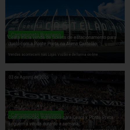
Campeonato Brasileiro
Ceará inicia venda de tickets de estacionamento para
duelo com a Ponte Preta, na Arena Castelão
Vendas acontecem nas Lojas Vozão e de forma on-line
03 de Agosto de 2026
Campeonato Brasileiro
Com promoção, ingressos para Ceará x Ponte Preta
seguem à venda durante a semana