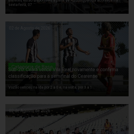
Bilhetes estão disponíveis a partir de R$ 5,00; partida acontece na
sexta-feira, 07
02 de Agosto de 2026
Categoria de Base
Sub-20: Ceará vence Vila Real novamente e confirma
classificação para a semifinal do Cearense
Vozão venceu na ida por 2 a 0 e, na volta, por 3 a 1
02 de Agosto de 2026