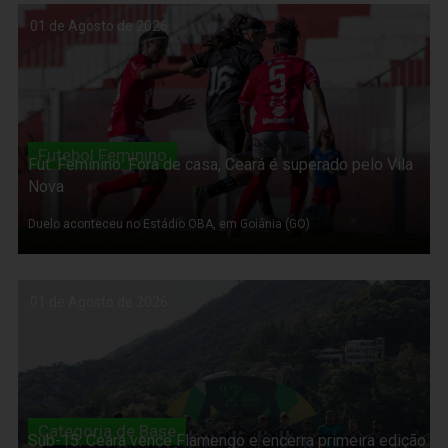
01 de Agosto de 2026
Futebol Feminino
Fut. Feminino: Fora de casa, Ceará é superado pelo Vila
Nova
Duelo aconteceu no Estádio OBA, em Goiânia (GO)
01 de Agosto de 2026
Categoria de Base
Sub-15: Ceará vence Flamengo e encerra primeira edição