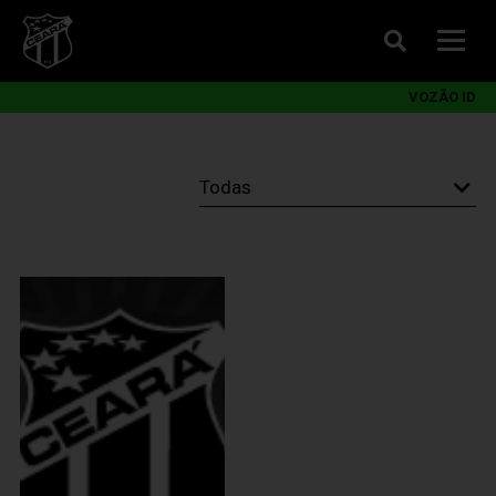
VOZÃO ID