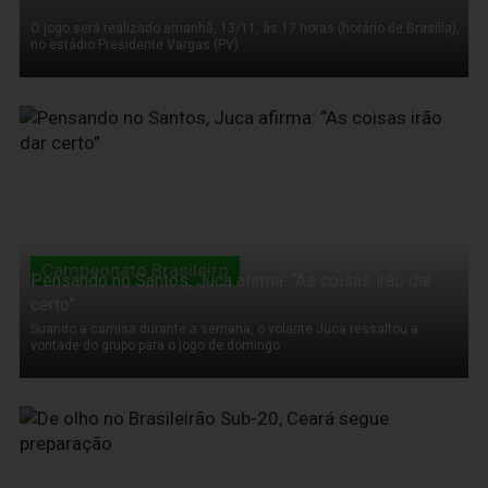
O jogo será realizado amanhã, 13/11, às 17 horas (horário de Brasília),
no estádio Presidente Vargas (PV)
11 de Novembro de 2011
Campeonato Brasileiro
Pensando no Santos, Juca afirma: “As coisas irão dar
certo”
Suando a camisa durante a semana, o volante Juca ressaltou a
vontade do grupo para o jogo de domingo
11 de Novembro de 2011