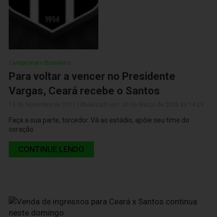
Campeonato Brasileiro
Para voltar a vencer no Presidente
Vargas, Ceará recebe o Santos
13 de Novembro de 2011 | Atualizado em: 30 de Março de 2020 às 14:29
Faça a sua parte, torcedor. Vá ao estádio, apóie seu time do
coração
CONTINUE LENDO
13 de Novembro de 2011