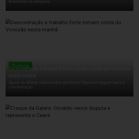
Brasileirão da categoria
12 de Novembro de 2011
Treinos
Descontração e trabalho forte tomam conta do Vovozão
nesta manhã
Agora, os atletas relacionados por Dimas Filgueiras seguem para a
concentração
12 de Novembro de 2011