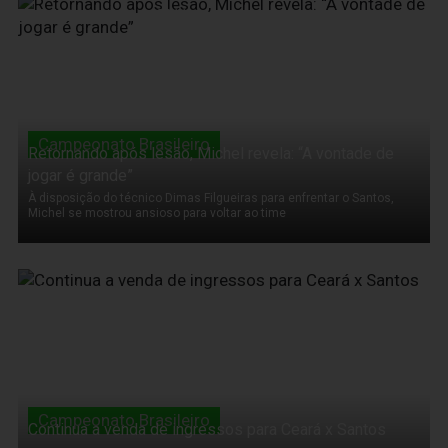
12 de Novembro de 2011
Campeonato Brasileiro
Retornando após lesão, Michel revela: “A vontade de
jogar é grande”
À disposição do técnico Dimas Filgueiras para enfrentar o Santos,
Michel se mostrou ansioso para voltar ao time
12 de Novembro de 2011
Campeonato Brasileiro
Continua a venda de ingressos para Ceará x Santos