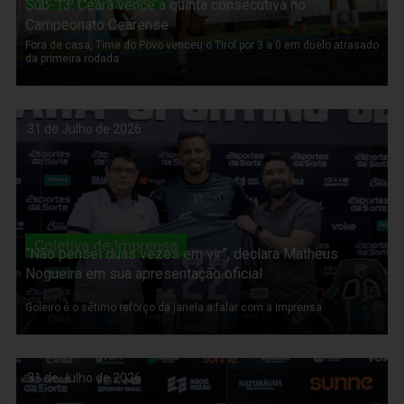
Sub-13: Ceará vence a quinta consecutiva no
Campeonato Cearense
Fora de casa, Time do Povo venceu o Tirol por 3 a 0 em duelo atrasado
da primeira rodada
31 de Julho de 2026
Coletiva de Imprensa
“Não pensei duas vezes em vir”, declara Matheus
Nogueira em sua apresentação oficial
Goleiro é o sétimo reforço da janela a falar com a imprensa
31 de Julho de 2026