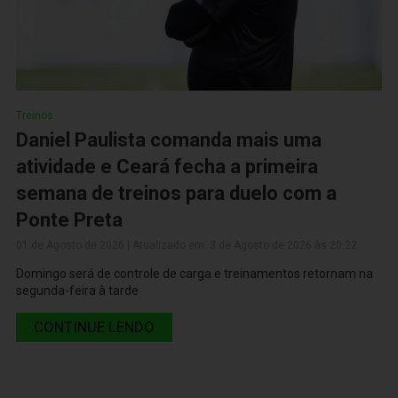
Treinos
Daniel Paulista comanda mais uma
atividade e Ceará fecha a primeira
semana de treinos para duelo com a
Ponte Preta
01 de Agosto de 2026 | Atualizado em: 3 de Agosto de 2026 às 20:22
Domingo será de controle de carga e treinamentos retornam na
segunda-feira à tarde
CONTINUE LENDO