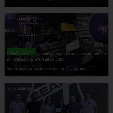
31 de Julho de 2026
Sócio Vozão
Sócio Vozão lança condições especiais para adesões e
renovações na reta final de 2026
Valores promocionais variam de R$ 40 a R$ 175 por mês
30 de Julho de 2026