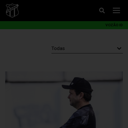
VOZÃO ID