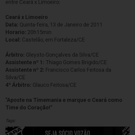
entre Ceará x Limoeiro:
Ceará x Limoeiro
Data:
Quinta-feira, 13 de Janeiro de 2011
Horario:
20h15min
Local:
Castelão, em Fortaleza/CE
Árbitro:
Gleysto Gonçalves da Silva/CE
Assistente nº 1:
Thiago Gomes Brigido/CE
Assistente nº 2:
Francisco Carlos Feitosa da
Silva/CE
4º Árbitro:
Glauco Feitosa/CE
"Aposte na Timemania e marque o Ceará como
Time do Coração!"
Tags: