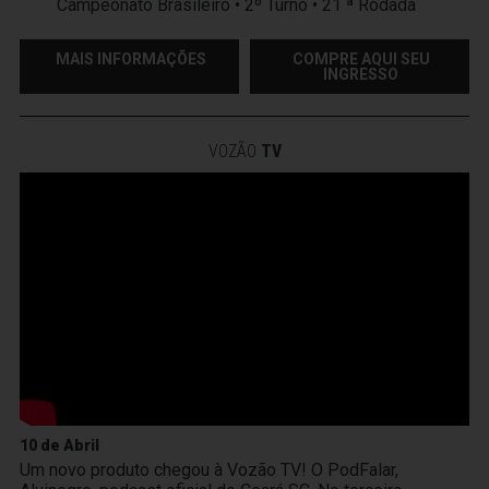
Campeonato Brasileiro • 2º Turno • 21 ª Rodada
MAIS INFORMAÇÕES
COMPRE AQUI SEU
INGRESSO
VOZÃO
TV
10 de Abril
Um novo produto chegou à Vozão TV! O PodFalar,