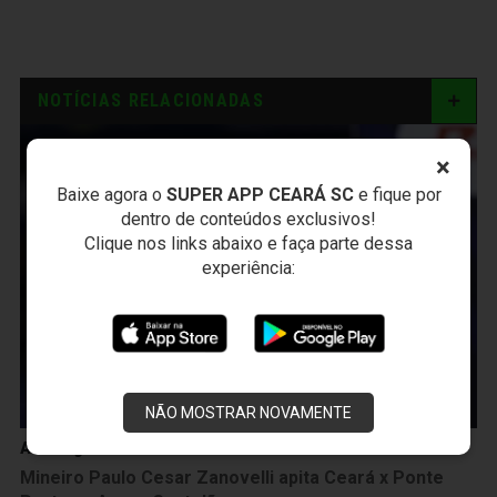
NOTÍCIAS RELACIONADAS
×
Baixe agora o
SUPER APP CEARÁ SC
e fique por
dentro de conteúdos exclusivos!
Clique nos links abaixo e faça parte dessa
experiência:
NÃO MOSTRAR NOVAMENTE
Arbitragem
Mineiro Paulo Cesar Zanovelli apita Ceará x Ponte