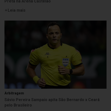
Preta na Arena Castelão
Leia mais
Arbitragem
Sávio Pereira Sampaio apita São Bernardo x Ceará
pelo Brasileiro