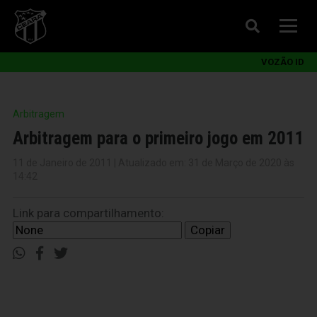
VOZÃO ID
Arbitragem
Arbitragem para o primeiro jogo em 2011
11 de Janeiro de 2011 | Atualizado em: 31 de Março de 2020 às
14:42
Link para compartilhamento:
Copiar