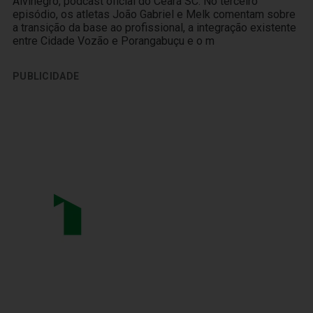
Alvinegro, podcast oficial do Ceará SC. No terceiro
episódio, os atletas João Gabriel e Melk comentam sobre
a transição da base ao profissional, a integração existente
entre Cidade Vozão e Porangabuçu e o m
PUBLICIDADE