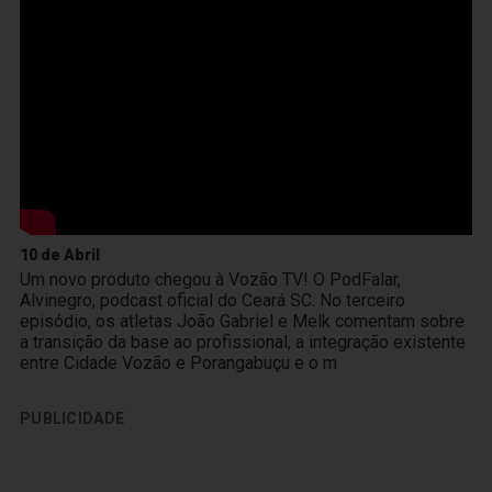
10 de Abril
Um novo produto chegou à Vozão TV! O PodFalar,
Alvinegro, podcast oficial do Ceará SC. No terceiro
episódio, os atletas João Gabriel e Melk comentam sobre
a transição da base ao profissional, a integração existente
entre Cidade Vozão e Porangabuçu e o m
PUBLICIDADE