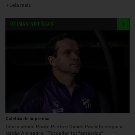
Leia mais
ÚTIMAS NOTÍCIAS
Coletiva de Imprensa
Ceará vence Ponte Preta e Daniel Paulista elogia a
Nação Alvinegra: “Torcedor foi fantástico”