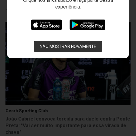
Clique nos links abaixo e faça parte dessa
experiência:
Leia mais
NÃO MOSTRAR NOVAMENTE
Ceará Sporting Club
João Gabriel convoca torcida para duelo contra Ponte
Preta: "Vai ser muito importante para essa virada de
chave"