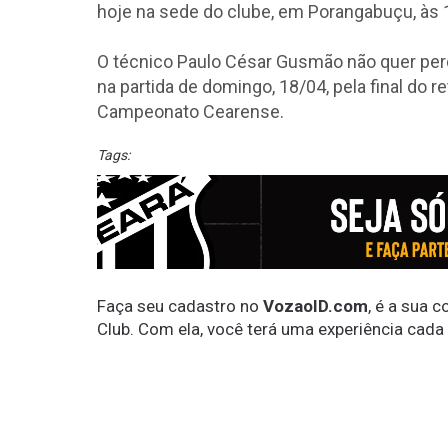
hoje na sede do clube, em Porangabuçu, às 
O técnico Paulo César Gusmão não quer perde
na partida de domingo, 18/04, pela final do r
Campeonato Cearense.
Tags:
Faça seu cadastro no
VozaoID.com
, é a sua 
Club. Com ela, você terá uma experiência cada