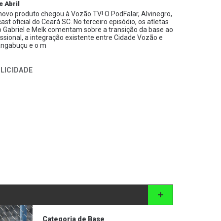
e Abril
ovo produto chegou à Vozão TV! O PodFalar, Alvinegro,
ast oficial do Ceará SC. No terceiro episódio, os atletas
 Gabriel e Melk comentam sobre a transição da base ao
issional, a integração existente entre Cidade Vozão e
ngabuçu e o m
LICIDADE
Categoria de Base