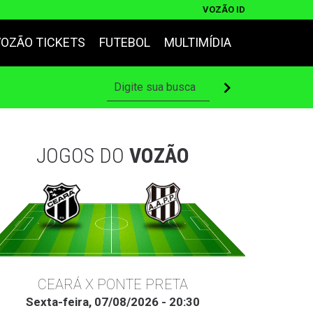
VOZÃO ID
VOZÃO TICKETS
FUTEBOL
MULTIMÍDIA
JOGOS DO
VOZÃO
CEARÁ X PONTE PRETA
Sexta-feira, 07/08/2026 - 20:30