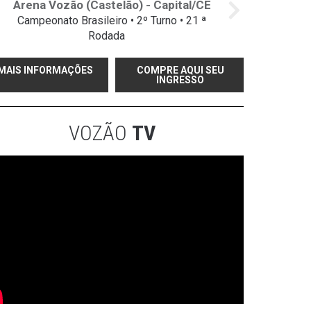
Arena Vozão (Castelão) - Capital/CE
Campeonato Brasileiro • 2º Turno • 21 ª
Rodada
MAIS INFORMAÇÕES
COMPRE AQUI SEU
INGRESSO
VOZÃO
TV