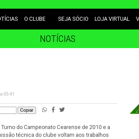
TÍCIAS
O CLUBE
SEJA SÓCIO
LOJA VIRTUAL
NOTÍCIAS
às 05:41
Copiar
do Turno do Campeonato Cearense de 2010 e a
issão técnica do clube voltam aos trabalhos