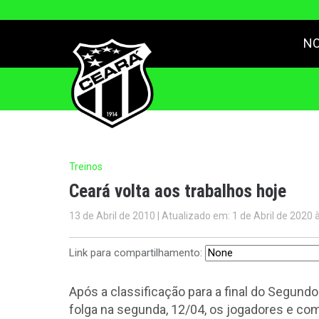
NO
Treinos
Ceará volta aos trabalhos hoje
13 de Abril de 2010 | Atualizado em: 1 de Abril de 2020 
Link para compartilhamento:
Após a classificação para a final do Segun
folga na segunda, 12/04, os jogadores e com