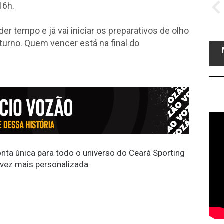
16h.
r tempo e já vai iniciar os preparativos de olho
eturno. Quem vencer está na final do
conta única para todo o universo do Ceará Sporting
 vez mais personalizada.