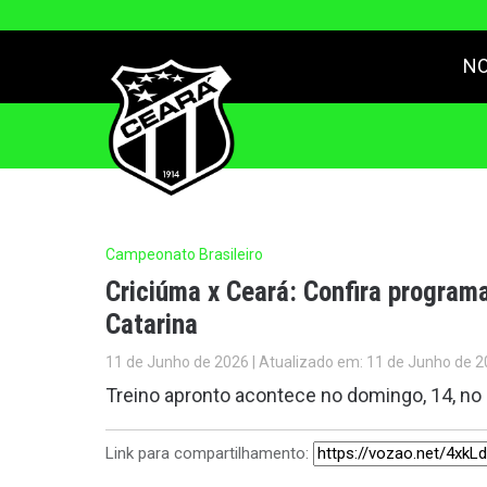
NO
Campeonato Brasileiro
Criciúma x Ceará: Confira program
Catarina
11 de Junho de 2026 | Atualizado em: 11 de Junho de 2
Treino apronto acontece no domingo, 14, no
Link para compartilhamento: