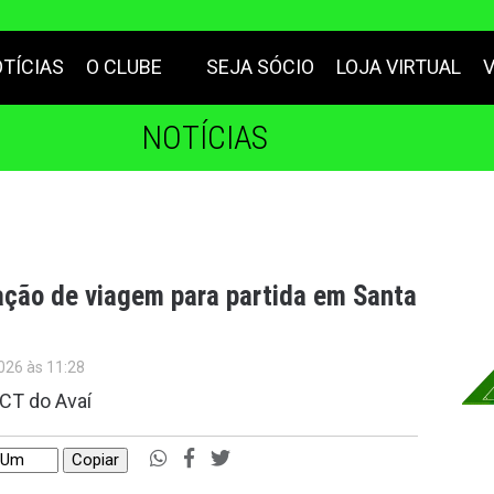
TÍCIAS
O CLUBE
SEJA SÓCIO
LOJA VIRTUAL
NOTÍCIAS
ação de viagem para partida em Santa
026 às 11:28
 CT do Avaí
Copiar