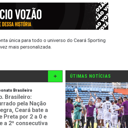
conta única para todo o universo do Ceará Sporting
 vez mais personalizada.
ÚTIMAS NOTÍCIAS
nato Brasileiro
. Brasileiro:
rrado pela Nação
negra, Ceará bate a
 Preta por 2 a 0 e
e a 2ª consecutiva