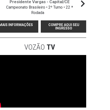
Presidente Vargas - Capital/CE
Campeonato Brasileiro • 2º Turno • 22 ª
Campeo
Rodada
MAIS INFORMAÇÕES
COMPRE AQUI SEU
INGRESSO
VOZÃO
TV