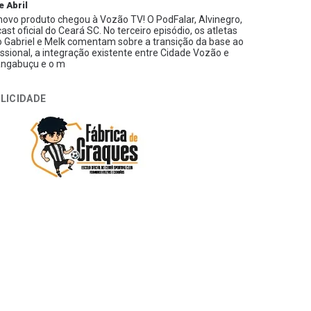
e Abril
ovo produto chegou à Vozão TV! O PodFalar, Alvinegro,
ast oficial do Ceará SC. No terceiro episódio, os atletas
 Gabriel e Melk comentam sobre a transição da base ao
issional, a integração existente entre Cidade Vozão e
ngabuçu e o m
LICIDADE