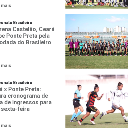
 mais
nato Brasileiro
rena Castelão, Ceará
be Ponte Preta pela
rodada do Brasileiro
 mais
nato Brasileiro
á x Ponte Preta:
ira cronograma de
a de ingressos para
 sexta-feira
 mais