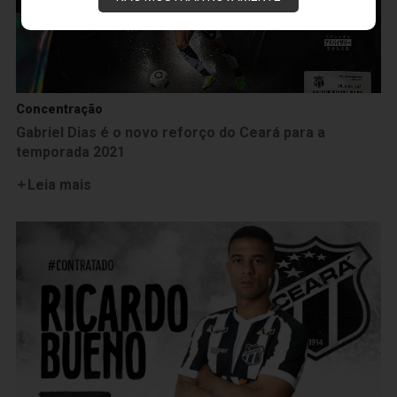
Concentração
Gabriel Dias é o novo reforço do Ceará para a
temporada 2021
Leia mais