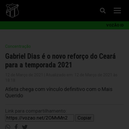
VOZÃO ID
Concentração
Gabriel Dias é o novo reforço do Ceará
para a temporada 2021
12 de Março de 2021 | Atualizado em: 12 de Março de 2021 às
18:18
Atleta chega com vínculo definitivo com o Mais
Querido
Link para compartilhamento:
Copiar