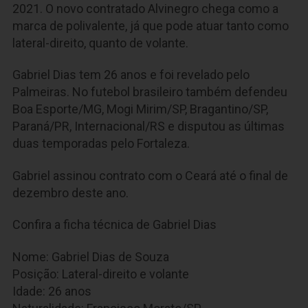
2021. O novo contratado Alvinegro chega como a
marca de polivalente, já que pode atuar tanto como
lateral-direito, quanto de volante.
Gabriel Dias tem 26 anos e foi revelado pelo
Palmeiras. No futebol brasileiro também defendeu
Boa Esporte/MG, Mogi Mirim/SP, Bragantino/SP,
Paraná/PR, Internacional/RS e disputou as últimas
duas temporadas pelo Fortaleza.
Gabriel assinou contrato com o Ceará até o final de
dezembro deste ano.
Confira a ficha técnica de Gabriel Dias
Nome: Gabriel Dias de Souza
Posição: Lateral-direito e volante
Idade: 26 anos