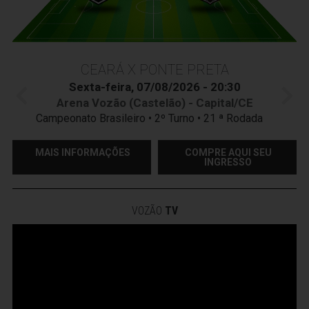
CEARÁ X PONTE PRETA
Sexta-feira, 07/08/2026 - 20:30
Arena Vozão (Castelão) - Capital/CE
Campeonato Brasileiro • 2º Turno • 21 ª Rodada
MAIS INFORMAÇÕES
COMPRE AQUI SEU
INGRESSO
VOZÃO
TV