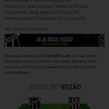
Naturalidade: Francisco Morato/SP
Clubes por onde passou: Palmeiras/SP, Boa
Esporte/MG, Mogi Mirim/SP, Paraná/PR,
Internacional/RS, Fortaleza/CE e Ceará/CE.
Tags:
Cearasc
,
contratações
,
Faça seu cadastro no
VozaoID.com
, é a sua conta
única para todo o universo do Ceará Sporting Club.
Com ela, você terá uma experiência cada vez mais
personalizada.
JOGOS DO
VOZÃO