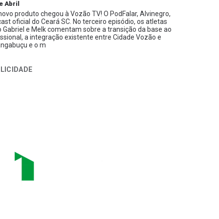
e Abril
ovo produto chegou à Vozão TV! O PodFalar, Alvinegro,
ast oficial do Ceará SC. No terceiro episódio, os atletas
 Gabriel e Melk comentam sobre a transição da base ao
issional, a integração existente entre Cidade Vozão e
ngabuçu e o m
LICIDADE