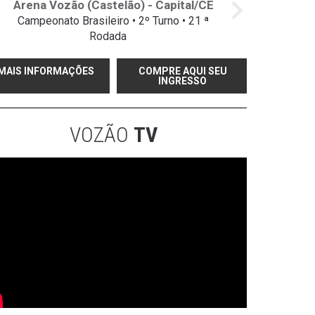
Arena Vozão (Castelão) - Capital/CE
Campeonato Brasileiro • 2º Turno • 21 ª
Rodada
MAIS INFORMAÇÕES
COMPRE AQUI SEU
INGRESSO
VOZÃO
TV