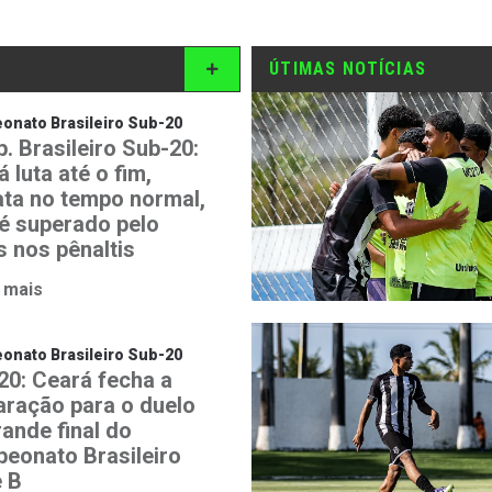
ÚTIMAS NOTÍCIAS
nato Brasileiro Sub-20
. Brasileiro Sub-20:
 luta até o fim,
ta no tempo normal,
é superado pelo
s nos pênaltis
 mais
nato Brasileiro Sub-20
20: Ceará fecha a
aração para o duelo
rande final do
eonato Brasileiro
e B