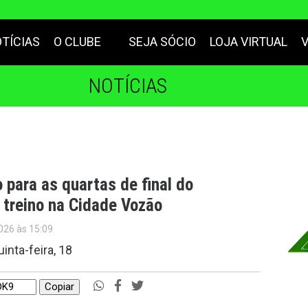
TÍCIAS
O CLUBE
SEJA SÓCIO
LOJA VIRTUAL
NOTÍCIAS
o para as quartas de final do
 treino na Cidade Vozão
026 às 15:09
nta-feira, 18
Copiar