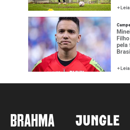
Leia
Campeo
Mine
Filho
pela
Brasi
Leia