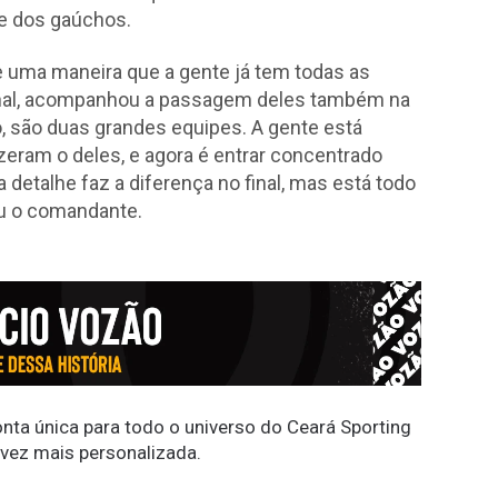
te dos gaúchos.
e uma maneira que a gente já tem todas as
ional, acompanhou a passagem deles também na
, são duas grandes equipes. A gente está
izeram o deles, e agora é entrar concentrado
etalhe faz a diferença no final, mas está todo
iu o comandante.
conta única para todo o universo do Ceará Sporting
 vez mais personalizada.