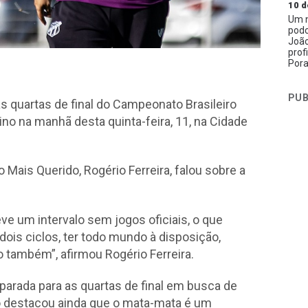
10 d
Um n
podc
João
prof
Pora
PUB
as quartas de final do Campeonato Brasileiro
ino na manhã desta quinta-feira, 11, na Cidade
Mais Querido, Rogério Ferreira, falou sobre a
ve um intervalo sem jogos oficiais, o que
dois ciclos, ter todo mundo à disposição,
também”, afirmou Rogério Ferreira.
arada para as quartas de final em busca de
io destacou ainda que o mata-mata é um