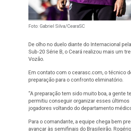
Foto: Gabriel Silva/CearaSC
De olho no duelo diante do Internacional pel
Sub-20 Série B, o Ceará realizou mais um tre
Vozão.
Em contato com o cearasc.com, o técnico do 
preparação para o confronto eliminatório.
“A preparação tem sido muito boa, a gente te
permitiu conseguir organizar esses últimos 
jogadores voltando do departamento médico 
Para o comandante, a equipe chega bem prep
avançar às semifinais do Brasileirão. Rogér