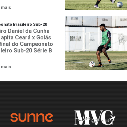
 mais
nato Brasileiro Sub-20
iro Daniel da Cunha
 apita Ceará x Goiás
 final do Campeonato
leiro Sub-20 Série B
 mais