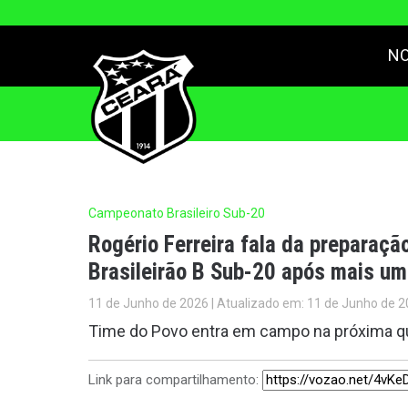
NO
Campeonato Brasileiro Sub-20
Rogério Ferreira fala da preparaçã
Brasileirão B Sub-20 após mais um
11 de Junho de 2026 | Atualizado em: 11 de Junho de 2
Time do Povo entra em campo na próxima qui
Link para compartilhamento: