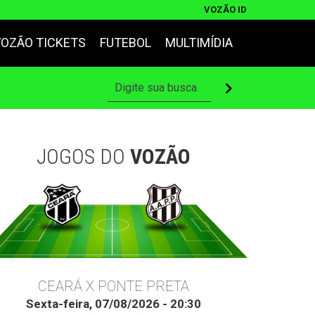
VOZÃO ID
VOZÃO TICKETS
FUTEBOL
MULTIMÍDIA
JOGOS DO
VOZÃO
CEARÁ X PONTE PRETA
Sexta-feira, 07/08/2026 - 20:30