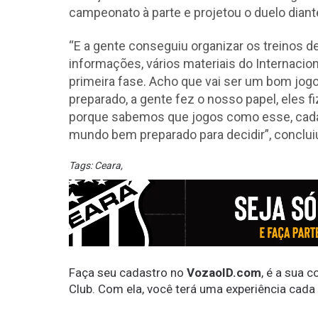
campeonato à parte e projetou o duelo dian
“E a gente conseguiu organizar os treinos d
informações, vários materiais do Internac
primeira fase. Acho que vai ser um bom jogo
preparado, a gente fez o nosso papel, eles f
porque sabemos que jogos como esse, cada d
mundo bem preparado para decidir”, conclu
Tags:
Ceara
,
Faça seu cadastro no
VozaoID.com
, é a sua 
Club. Com ela, você terá uma experiência cada