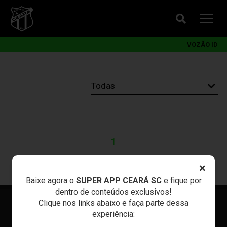
VOZÃO ID
1
×
Baixe agora o
SUPER APP CEARÁ SC
e fique por
dentro de conteúdos exclusivos!
Clique nos links abaixo e faça parte dessa
experiência: