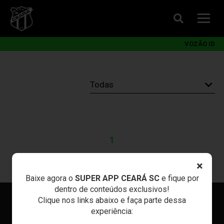
VOZÃO ID
1
×
Baixe agora o
SUPER APP CEARÁ SC
e fique por
dentro de conteúdos exclusivos!
Clique nos links abaixo e faça parte dessa
experiência: