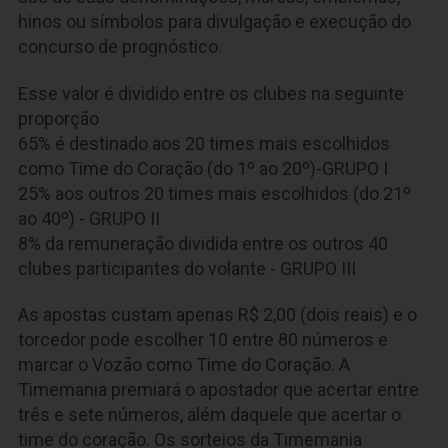
hinos ou símbolos para divulgação e execução do
concurso de prognóstico.
Esse valor é dividido entre os clubes na seguinte
proporção
65% é destinado aos 20 times mais escolhidos
como Time do Coração (do 1º ao 20º)-GRUPO I
25% aos outros 20 times mais escolhidos (do 21º
ao 40º) - GRUPO II
8% da remuneração dividida entre os outros 40
clubes participantes do volante - GRUPO III
As apostas custam apenas R$ 2,00 (dois reais) e o
torcedor pode escolher 10 entre 80 números e
marcar o Vozão como Time do Coração. A
Timemania premiará o apostador que acertar entre
três e sete números, além daquele que acertar o
time do coração. Os sorteios da Timemania