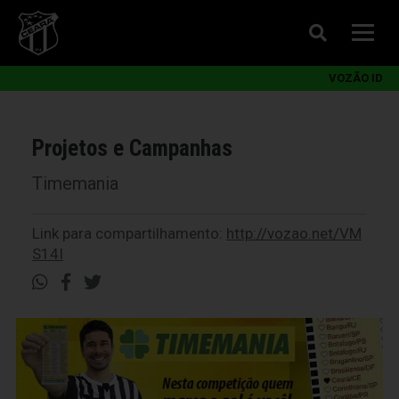
VOZÃO ID
Projetos e Campanhas
Timemania
Link para compartilhamento:
http://vozao.net/VM
S14I