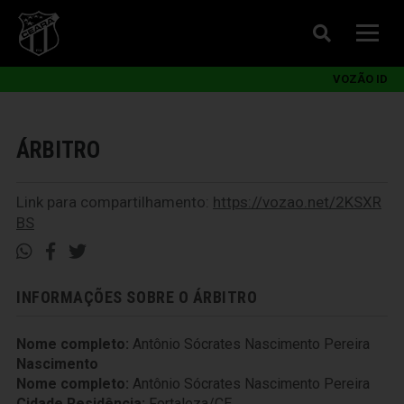
VOZÃO ID
ÁRBITRO
Link para compartilhamento:
https://vozao.net/2KSXR
BS
INFORMAÇÕES SOBRE O ÁRBITRO
Nome completo:
Antônio Sócrates Nascimento Pereira
Nascimento
Nome completo:
Antônio Sócrates Nascimento Pereira
Cidade Residência:
Fortaleza/CE