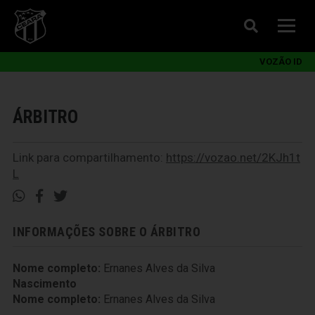
VOZÃO ID
ÁRBITRO
Link para compartilhamento:
https://vozao.net/2KJh1t
L
INFORMAÇÕES SOBRE O ÁRBITRO
Nome completo:
Ernanes Alves da Silva
Nascimento
Nome completo:
Ernanes Alves da Silva