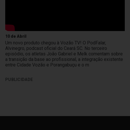
10 de Abril
Um novo produto chegou à Vozão TV! O PodFalar,
Alvinegro, podcast oficial do Ceará SC. No terceiro
episódio, os atletas João Gabriel e Melk comentam sobre
a transição da base ao profissional, a integração existente
entre Cidade Vozão e Porangabuçu e o m
PUBLICIDADE