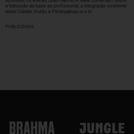
episódio, os atletas João Gabriel e Melk comentam sobre
a transição da base ao profissional, a integração existente
entre Cidade Vozão e Porangabuçu e o m
PUBLICIDADE