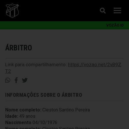
VOZÃO ID
ÁRBITRO
Link para compartilhamento:
https://vozao.net/2vB9Z
T2
INFORMAÇÕES SOBRE O ÁRBITRO
Nome completo:
Cleston Santino Pereira
Idade:
49 anos
Nascimento
04/10/1976
Nome completo:
Cleston Santino Pereira