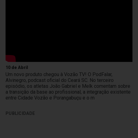
10 de Abril
Um novo produto chegou à Vozão TV! O PodFalar,
Alvinegro, podcast oficial do Ceará SC. No terceiro
episódio, os atletas João Gabriel e Melk comentam sobre
a transição da base ao profissional, a integração existente
entre Cidade Vozão e Porangabuçu e o m
PUBLICIDADE