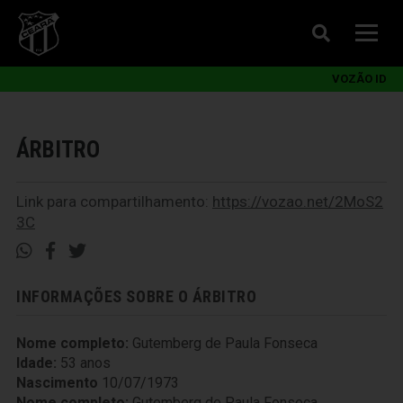
VOZÃO ID
ÁRBITRO
Link para compartilhamento:
https://vozao.net/2MoS2
3C
INFORMAÇÕES SOBRE O ÁRBITRO
Nome completo:
Gutemberg de Paula Fonseca
Idade:
53 anos
Nascimento
10/07/1973
Nome completo:
Gutemberg de Paula Fonseca