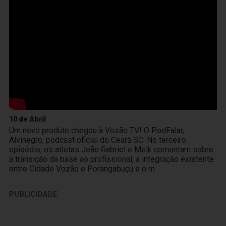
10 de Abril
Um novo produto chegou à Vozão TV! O PodFalar,
Alvinegro, podcast oficial do Ceará SC. No terceiro
episódio, os atletas João Gabriel e Melk comentam sobre
a transição da base ao profissional, a integração existente
entre Cidade Vozão e Porangabuçu e o m
PUBLICIDADE