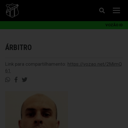
VOZÃO ID
ÁRBITRO
Link para compartilhamento:
https://vozao.net/2MimQ
61