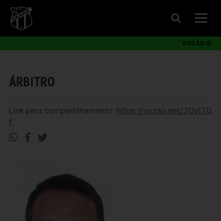
VOZÃO ID
ÁRBITRO
Link para compartilhamento:
https://vozao.net/2OvtTG
f