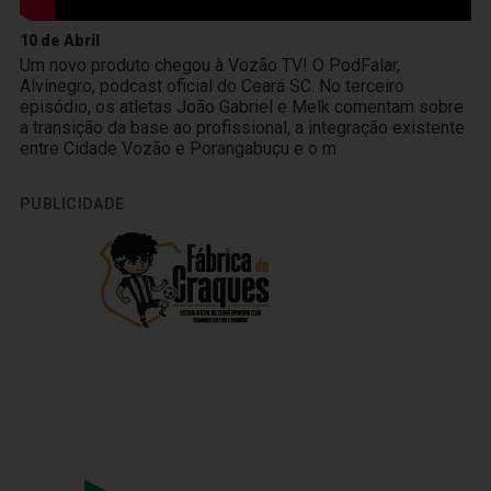
10 de Abril
Um novo produto chegou à Vozão TV! O PodFalar,
Alvinegro, podcast oficial do Ceará SC. No terceiro
episódio, os atletas João Gabriel e Melk comentam sobre
a transição da base ao profissional, a integração existente
entre Cidade Vozão e Porangabuçu e o m
PUBLICIDADE