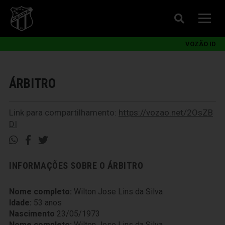
VOZÃO ID
ÁRBITRO
Link para compartilhamento:
https://vozao.net/2OsZB
DI
INFORMAÇÕES SOBRE O ÁRBITRO
Nome completo:
Wilton Jose Lins da Silva
Idade:
53 anos
Nascimento
23/05/1973
Nome completo:
Wilton Jose Lins da Silva